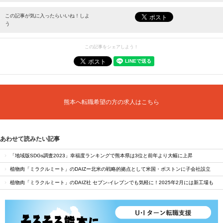
最新情報をお届けします。
この記事が気に入ったらいいね！しよ
う
この記事をシェアしよう！
熊本へ転職希望の方の求人はこちら
あわせて読みたい記事
「地域版SDGs調査2023」幸福度ランキングで熊本県は3位と前年より大幅に上昇
植物肉「ミラクルミート」のDAIZー北米の戦略的拠点として米国・ボストンに子会社設立
植物肉「ミラクルミート」のDAIZ社 セブン‐イレブンでも気軽に！2025年2月には新工場も