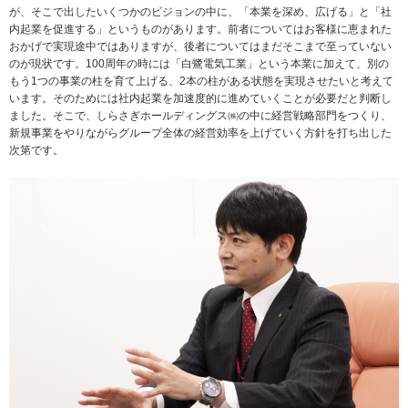
が、そこで出したいくつかのビジョンの中に、「本業を深め、広げる」と「社
内起業を促進する」というものがあります。前者についてはお客様に恵まれた
おかげで実現途中ではありますが、後者についてはまだそこまで至っていない
のが現状です。100周年の時には「白鷺電気工業」という本業に加えて、別の
もう1つの事業の柱を育て上げる、2本の柱がある状態を実現させたいと考えて
います。そのためには社内起業を加速度的に進めていくことが必要だと判断し
ました。そこで、しらさぎホールディングス㈱の中に経営戦略部門をつくり、
新規事業をやりながらグループ全体の経営効率を上げていく方針を打ち出した
次第です。