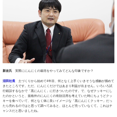
新改氏
実際ににんにくの栽培をやってみてどんな印象ですか？
沼田社長
土づくりから始めて4年目、何となく上手くいきそうな感触が掴めて
きたところです。ただ、にんにくだけではあまり利益が出ません。いろいろ試
行錯誤するなかで「黒にんにく」に行きついたのです。で、なぜクッキーにし
たのかというと、規格外のにんにくの有効活用を考えていた時にちょうどクッ
キーを食べていて、何となく体に良いイメージな「黒にんにくクッキー」だっ
たら売れるのではと思って調べてみると、ほとんど売っていなくて。これはチ
ャンスだと思いましたね。