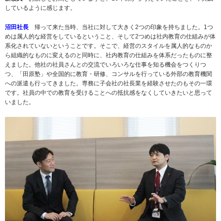
しているように感じます。
沼田社長
帰って来た当時、当社に対して大きく2つの印象を持ちました。1つ
めは属人的な経営をしているということ、そして2つめは社内教育の仕組みが体
系化されていないということです。そこで、経営のスタイルを属人的なものか
ら組織的なものに変えるのと同時に、社内教育の仕組みを体系だったものに整
えました。他社の社員さんとの交流でいろいろな仕事を知る機会をつくりつ
つ、「田原塾」や全国的に教育・研修、コンサルを行っている外部の教育機関
への派遣も行ってきました。専務に子会社の社長業を経験させたのもその一環
です。社員の中での教育を受けることへの抵抗感をなくしていきたいと思って
いました。