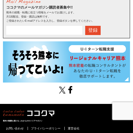
ココクマのメールマガジン購読者募集中!!
熊本の就職・転職に役立つ情報をメールでお届けします。
月1回配信。登録・購読は無料です。
ご登録されたいE-mailアドレスを入力し、登録ボタンを押してください。
登録
熊本の熱量を届けるこれからのキャリアマガジン
お問い合わせ
プライバシーポリシー
運営会社