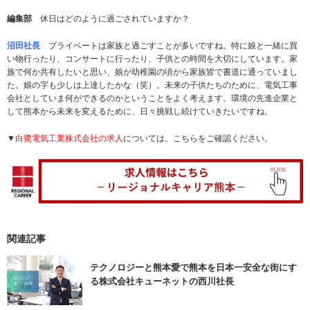
編集部
休日はどのように過ごされていますか？
沼田社長
プライベートは家族と過ごすことが多いですね。特に娘と一緒に買
い物行ったり、コンサートに行ったり、子供との時間を大切にしています。家
族で何か共有したいと思い、娘が幼稚園の頃から家族皆で書道に通っていまし
た。娘の字も少しは上達したかな（笑）。未来の子供たちのために、電気工事
会社としていま何ができるのかということをよく考えます。環境の先進企業と
して熊本から未来を変えるために、日々挑戦し続けていきたいですね。
▼
白鷺電気工業株式会社の求人
については、こちらをご確認ください。
関連記事
テクノロジーと熊本愛で熊本を日本一安全な街にす
る株式会社キューネットの西川社長