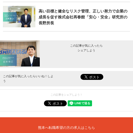
高い目標と健全なリスク管理、正しい努力で企業の
成長を促す株式会社再春館「安心・安全」研究所の
長野所長
この記事が気に入ったら
シェアしよう
最新情報をお届けします。
この記事が気に入ったらいいね！しよ
う
この記事をシェアしよう！
熊本へ転職希望の方の求人はこちら