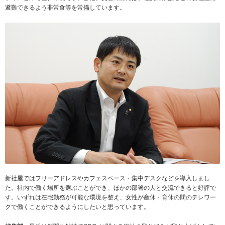
避難できるよう非常食等を常備しています。
新社屋ではフリーアドレスやカフェスペース・集中デスクなどを導入しまし
た。社内で働く場所を選ぶことができ、ほかの部署の人と交流できると好評で
す。いずれは在宅勤務が可能な環境を整え、女性が産休・育休の間のテレワー
クで働くことができるようにしたいと思っています。