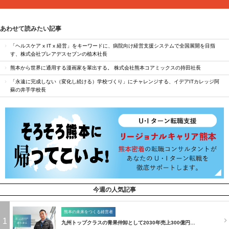
あわせて読みたい記事
「ヘルスケア x IT x 経営」をキーワードに、病院向け経営支援システムで全国展開を目指
す、株式会社プレアデスセブンの植木社長
熊本から世界に通用する漫画家を輩出する。 株式会社熊本コアミックスの持田社長
「永遠に完成しない（変化し続ける）学校づくり」にチャレンジする、イデアITカレッジ阿
蘇の井手学校長
今週の人気記事
熊本の未来をつくる経営者
1
九州トップクラスの青果仲卸として2030年売上300億円…