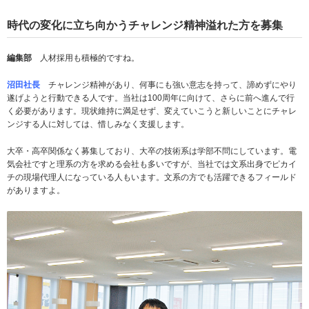
時代の変化に立ち向かうチャレンジ精神溢れた方を募集
編集部
人材採用も積極的ですね。
沼田社長
チャレンジ精神があり、何事にも強い意志を持って、諦めずにやり
遂げようと行動できる人です。当社は100周年に向けて、さらに前へ進んで行
く必要があります。現状維持に満足せず、変えていこうと新しいことにチャレ
ンジする人に対しては、惜しみなく支援します。
大卒・高卒関係なく募集しており、大卒の技術系は学部不問にしています。電
気会社ですと理系の方を求める会社も多いですが、当社では文系出身でピカイ
チの現場代理人になっている人もいます。文系の方でも活躍できるフィールド
がありますよ。