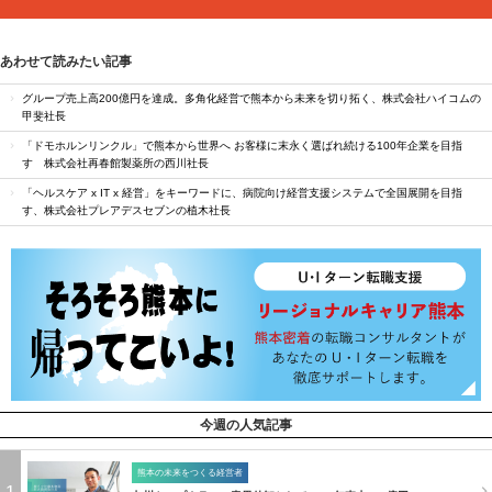
あわせて読みたい記事
グループ売上高200億円を達成。多角化経営で熊本から未来を切り拓く、株式会社ハイコムの
甲斐社長
「ドモホルンリンクル」で熊本から世界へ お客様に末永く選ばれ続ける100年企業を目指
す 株式会社再春館製薬所の西川社長
「ヘルスケア x IT x 経営」をキーワードに、病院向け経営支援システムで全国展開を目指
す、株式会社プレアデスセブンの植木社長
今週の人気記事
熊本の未来をつくる経営者