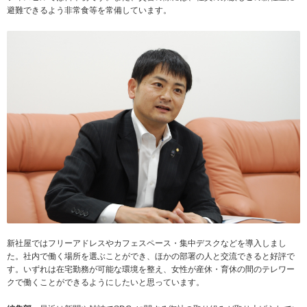
避難できるよう非常食等を常備しています。
新社屋ではフリーアドレスやカフェスペース・集中デスクなどを導入しまし
た。社内で働く場所を選ぶことができ、ほかの部署の人と交流できると好評で
す。いずれは在宅勤務が可能な環境を整え、女性が産休・育休の間のテレワー
クで働くことができるようにしたいと思っています。