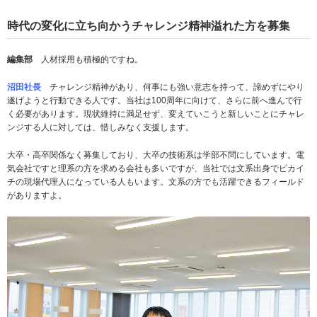
時代の変化に立ち向かうチャレンジ精神溢れた方を募集
編集部
人材採用も積極的ですね。
沼田社長
チャレンジ精神があり、何事にも強い意志を持って、諦めずにやり
遂げようと行動できる人です。当社は100周年に向けて、さらに前へ進んで行
く必要があります。現状維持に満足せず、変えていこうと新しいことにチャレ
ンジする人に対しては、惜しみなく支援します。
大卒・高卒関係なく募集しており、大卒の技術系は学部不問にしています。電
気会社ですと理系の方を求める会社も多いですが、当社では文系出身でピカイ
チの現場代理人になっている人もいます。文系の方でも活躍できるフィールド
がありますよ。