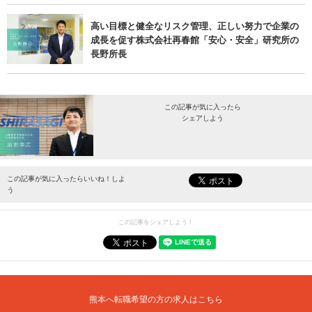
高い目標と健全なリスク管理、正しい努力で企業の
成長を促す株式会社再春館「安心・安全」研究所の
長野所長
この記事が気に入ったら
シェアしよう
最新情報をお届けします。
この記事が気に入ったらいいね！しよ
う
この記事をシェアしよう！
熊本へ転職希望の方の求人はこちら