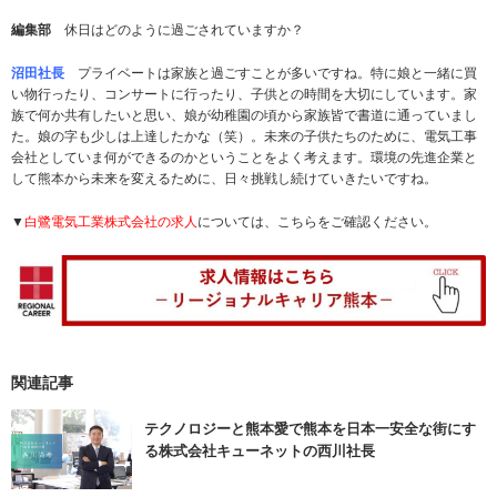
編集部
休日はどのように過ごされていますか？
沼田社長
プライベートは家族と過ごすことが多いですね。特に娘と一緒に買
い物行ったり、コンサートに行ったり、子供との時間を大切にしています。家
族で何か共有したいと思い、娘が幼稚園の頃から家族皆で書道に通っていまし
た。娘の字も少しは上達したかな（笑）。未来の子供たちのために、電気工事
会社としていま何ができるのかということをよく考えます。環境の先進企業と
して熊本から未来を変えるために、日々挑戦し続けていきたいですね。
▼
白鷺電気工業株式会社の求人
については、こちらをご確認ください。
関連記事
テクノロジーと熊本愛で熊本を日本一安全な街にす
る株式会社キューネットの西川社長