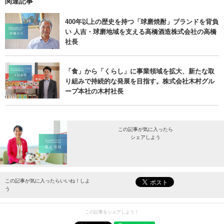
関連記事
400年以上の歴史を持つ「球磨焼酎」ブランドを背負
い 人吉・球磨地域を支える高橋酒造株式会社の高橋
社長
「食」から「くらし」に事業領域を拡大、新たな取
り組みで持続的な発展を目指す。株式会社木村グル
ープ本社の木村社長
この記事が気に入ったら
シェアしよう
最新情報をお届けします。
この記事が気に入ったらいいね！しよ
う
この記事をシェアしよう！