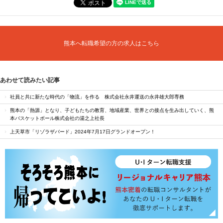
熊本へ転職希望の方の求人はこちら
あわせて読みたい記事
社員と共に新たな時代の「物流」を作る 株式会社永井運送の永井雄大郎専務
熊本の「熱源」となり、子どもたちの教育、地域産業、世界との接点を生み出していく、熊
本バスケットボール株式会社の湯之上社長
上天草市「リゾラザバード」2024年7月17日グランドオープン！