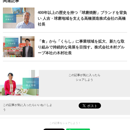
関連記事
400年以上の歴史を持つ「球磨焼酎」ブランドを背負
い 人吉・球磨地域を支える高橋酒造株式会社の高橋
社長
「食」から「くらし」に事業領域を拡大、新たな取
り組みで持続的な発展を目指す。株式会社木村グル
ープ本社の木村社長
この記事が気に入ったら
シェアしよう
最新情報をお届けします。
この記事が気に入ったらいいね！しよ
う
この記事をシェアしよう！