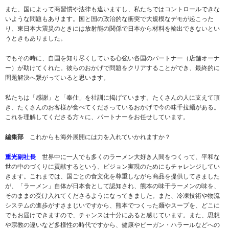
また、国によって商習慣や法律も違いますし、私たちではコントロールできな
いような問題もあります。国と国の政治的な衝突で大規模なデモが起こった
り、東日本大震災のときには放射能の関係で日本から材料を輸出できないとい
うときもありました。
でもその時に、自国を知り尽くしている心強い各国のパートナー（店舗オーナ
ー）が助けてくれた。彼らのおかげで問題をクリアすることができ、最終的に
問題解決へ繋がっていると思います。
私たちは「感謝」と「奉仕」を社訓に掲げています。たくさんの人に支えて頂
き、たくさんのお客様が食べてくださっているおかげで今の味千拉麺がある。
これを理解してくださる方々に、パートナーをお任せしています。
編集部
これからも海外展開には力を入れていかれますか？
重光副社長
世界中に一人でも多くのラーメン大好き人間をつくって、平和な
世の中のづくりに貢献するという、ビジョン実現のためにもチャレンジしてい
きます。これまでは、国ごとの食文化を尊重しながら商品を提供してきました
が、「ラーメン」自体が日本食として認知され、熊本の味千ラーメンの味を、
そのままの受け入れてくださるようになってきました。また、冷凍技術や物流
システムの進歩がすさまじいですから、熊本でつくった麺やスープを、どこに
でもお届けできますので、チャンスは十分にあると感じています。また、思想
や宗教の違いなど多様性の時代ですから、健康やビーガン・ハラールなどへの