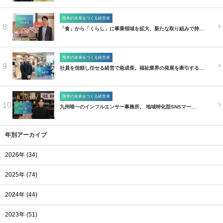
熊本の未来をつくる経営者
8
「食」から「くらし」に事業領域を拡大、新たな取り組みで持…
熊本の未来をつくる経営者
9
社員を信頼し任せる経営で急成長。福祉業界の発展を牽引する…
熊本の未来をつくる経営者
10
九州唯一のインフルエンサー事務所。 地域特化型SNSマー…
年別アーカイブ
2026年 (34)
2025年 (74)
2024年 (44)
2023年 (51)