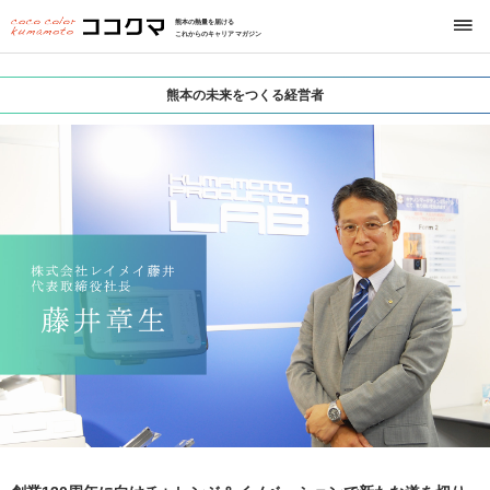
熊本の熱量を届ける
これからのキャリアマガジン
熊本の未来をつくる経営者