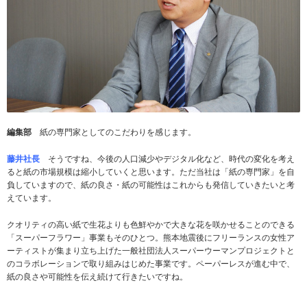
編集部
紙の専門家としてのこだわりを感じます。
藤井社長
そうですね、今後の人口減少やデジタル化など、時代の変化を考え
ると紙の市場規模は縮小していくと思います。ただ当社は「紙の専門家」を自
負していますので、紙の良さ・紙の可能性はこれからも発信していきたいと考
えています。
クオリティの高い紙で生花よりも色鮮やかで大きな花を咲かせることのできる
「スーパーフラワー」事業もそのひとつ。熊本地震後にフリーランスの女性ア
ーティストが集まり立ち上げた一般社団法人スーパーウーマンプロジェクトと
のコラボレーションで取り組みはじめた事業です。ペーパーレスが進む中で、
紙の良さや可能性を伝え続けて行きたいですね。