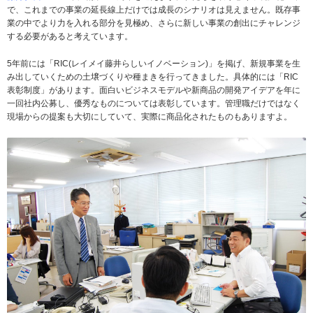
で、これまでの事業の延長線上だけでは成長のシナリオは見えません。既存事
業の中でより力を入れる部分を見極め、さらに新しい事業の創出にチャレンジ
する必要があると考えています。
5年前には「RIC(レイメイ藤井らしいイノベーション)」を掲げ、新規事業を生
み出していくための土壌づくりや種まきを行ってきました。具体的には「RIC
表彰制度」があります。面白いビジネスモデルや新商品の開発アイデアを年に
一回社内公募し、優秀なものについては表彰しています。管理職だけではなく
現場からの提案も大切にしていて、実際に商品化されたものもありますよ。