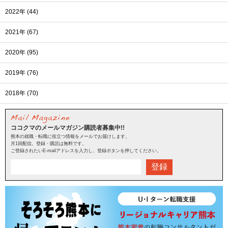
2022年 (44)
2021年 (67)
2020年 (95)
2019年 (76)
2018年 (70)
ココクマのメールマガジン購読者募集中!!
熊本の就職・転職に役立つ情報をメールでお届けします。
月1回配信。登録・購読は無料です。
ご登録されたいE-mailアドレスを入力し、登録ボタンを押してください。
登録