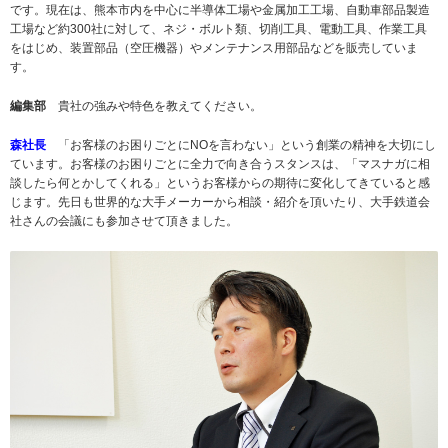
です。現在は、熊本市内を中心に半導体工場や金属加工工場、自動車部品製造
工場など約300社に対して、ネジ・ボルト類、切削工具、電動工具、作業工具
をはじめ、装置部品（空圧機器）やメンテナンス用部品などを販売していま
す。
編集部
貴社の強みや特色を教えてください。
森社長
「お客様のお困りごとにNOを言わない」という創業の精神を大切にし
ています。お客様のお困りごとに全力で向き合うスタンスは、「マスナガに相
談したら何とかしてくれる」というお客様からの期待に変化してきていると感
じます。先日も世界的な大手メーカーから相談・紹介を頂いたり、大手鉄道会
社さんの会議にも参加させて頂きました。