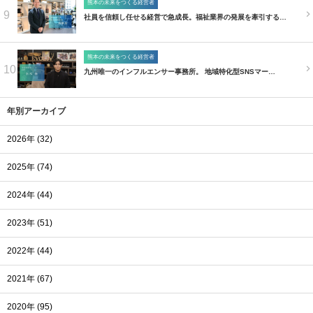
熊本の未来をつくる経営者
9
社員を信頼し任せる経営で急成長。福祉業界の発展を牽引する…
熊本の未来をつくる経営者
10
九州唯一のインフルエンサー事務所。 地域特化型SNSマー…
年別アーカイブ
2026年 (32)
2025年 (74)
2024年 (44)
2023年 (51)
2022年 (44)
2021年 (67)
2020年 (95)