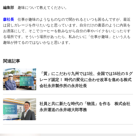
編集部
趣味について教えてください。
森社長
仕事が趣味のようなものなので聞かれるといつも困るんですが、最近
は貸しガレージを作りたいなと思っています。自分だけの書斎のように内装を
お洒落にして、そこでコーヒーを飲みながら自分の車やバイクをいじったりす
る場所です。そういう場所があったら、私みたいに「仕事が趣味」という人も
趣味が持てるのではないかなと思います。
関連記事
「質」にこだわり九州では1社、全国では16社のＳグ
レード認定！ 時代の変化に合わせ改革を進める株式
会社永井製作所の永井社長
社員と共に新たな時代の「物流」を作る 株式会社
永井運送の永井雄大郎専務