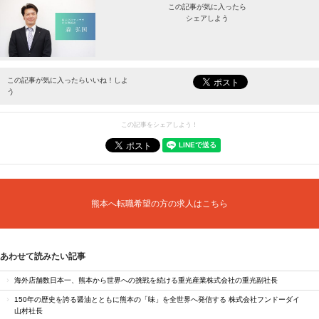
この記事が気に入ったら
シェアしよう
最新情報をお届けします。
この記事が気に入ったらいいね！しよ
う
この記事をシェアしよう！
熊本へ転職希望の方の求人はこちら
あわせて読みたい記事
海外店舗数日本一、熊本から世界への挑戦を続ける重光産業株式会社の重光副社長
150年の歴史を誇る醤油とともに熊本の「味」を全世界へ発信する 株式会社フンドーダイ
山村社長