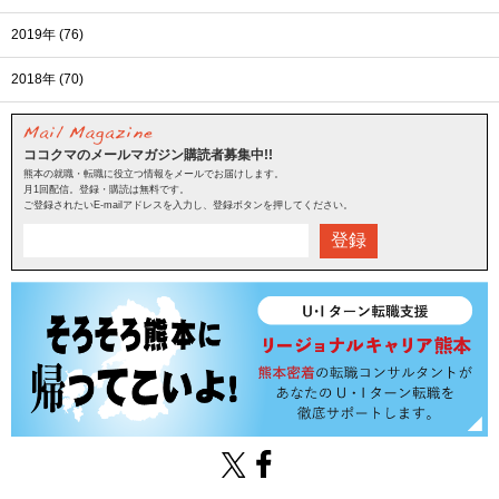
2019年 (76)
2018年 (70)
ココクマのメールマガジン購読者募集中!!
熊本の就職・転職に役立つ情報をメールでお届けします。
月1回配信。登録・購読は無料です。
ご登録されたいE-mailアドレスを入力し、登録ボタンを押してください。
登録