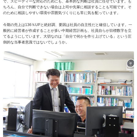
で、スピーディーな対応のためにも、基本的な判断は社員に任せています。も
ちろん、自分で判断できない場合は上司や先輩に相談することも可能です。そ
のために相談しやすい環境や雰囲気づくりにも常に気を配っています。
今期の売上は136％UPと絶好調、要因は社員の自主性だと確信しています。一
般的に経営者が作成することが多い中期経営計画も、社員自らが目標数字を立
てるようにしています。大切なのは「自分で何かを作り上げている」という圧
倒的な当事者意識ではないでしょうか。