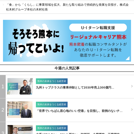
「食」から「くらし」に事業領域を拡大、新たな取り組みで持続的な発展を目指す。株式会
社木村グループ本社の木村社長
今週の人気記事
熊本の未来をつくる経営者
1
九州トップクラスの青果仲卸として2030年売上300億円…
熊本の未来をつくる経営者
2
「世界でいちばん居心地のいい空港」を目指し、前例のないチ…
熊本の未来をつくる経営者
3