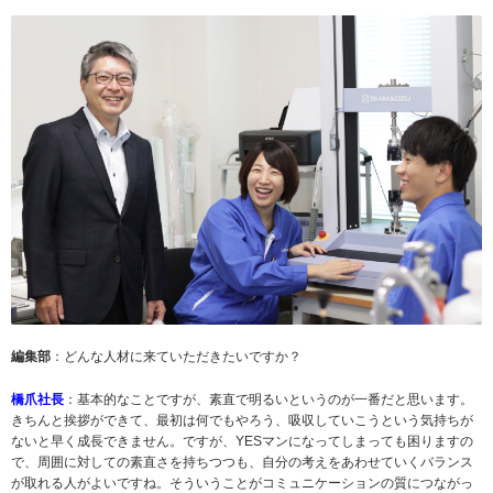
編集部
：どんな人材に来ていただきたいですか？
橋爪社長
：基本的なことですが、素直で明るいというのが一番だと思います。
きちんと挨拶ができて、最初は何でもやろう、吸収していこうという気持ちが
ないと早く成長できません。ですが、YESマンになってしまっても困りますの
で、周囲に対しての素直さを持ちつつも、自分の考えをあわせていくバランス
が取れる人がよいですね。そういうことがコミュニケーションの質につながっ