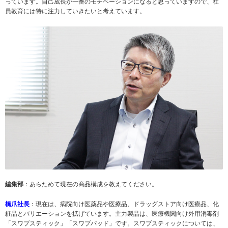
っています。自己成長が一番のモチベーションになると思っていますので、社
員教育には特に注力していきたいと考えています。
編集部
：あらためて現在の商品構成を教えてください。
橋爪社長
：現在は、病院向け医薬品や医療品、ドラッグストア向け医療品、化
粧品とバリエーションを拡げています。主力製品は、医療機関向け外用消毒剤
「スワブスティック」「スワブパッド」です。スワブスティックについては、