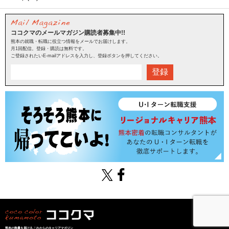
ココクマのメールマガジン購読者募集中!!
熊本の就職・転職に役立つ情報をメールでお届けします。
月1回配信。登録・購読は無料です。
ご登録されたいE-mailアドレスを入力し、登録ボタンを押してください。
登録
熊本の熱量を届けるこれからのキャリアマガジン