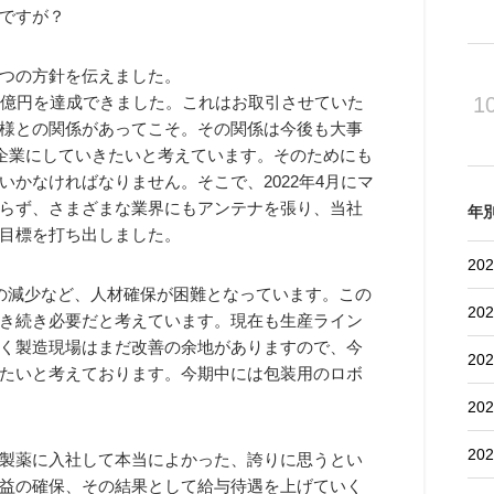
ですが？
つの方針を伝えました。
0億円を達成できました。これはお取引させていた
1
様との関係があってこそ。その関係は今後も大事
る企業にしていきたいと考えています。そのためにも
かなければなりません。そこで、2022年4月にマ
らず、さまざまな業界にもアンテナを張り、当社
年
目標を打ち出しました。
202
の減少など、人材確保が困難となっています。この
202
き続き必要だと考えています。現在も生産ライン
く製造現場はまだ改善の余地がありますので、今
202
たいと考えております。今期中には包装用のロボ
202
202
製薬に入社して本当によかった、誇りに思うとい
益の確保、その結果として給与待遇を上げていく