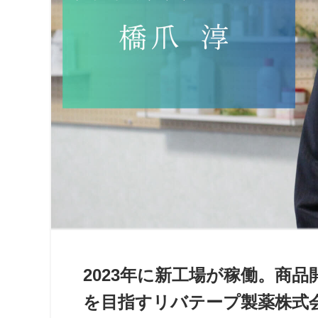
2023年に新工場が稼働。商
を目指すリバテープ製薬株式