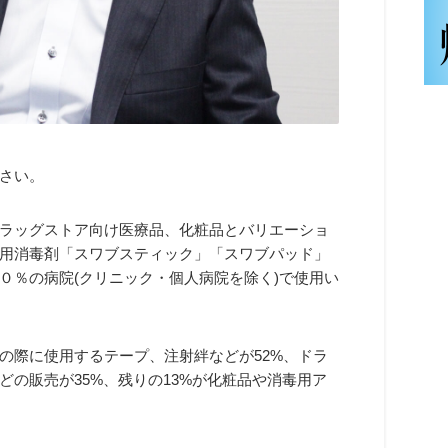
さい。
ラッグストア向け医療品、化粧品とバリエーショ
用消毒剤「スワブスティック」「スワブパッド」
０％の病院(クリニック・個人病院を除く)で使用い
の際に使用するテープ、注射絆などが52%、ドラ
の販売が35%、残りの13%が化粧品や消毒用ア