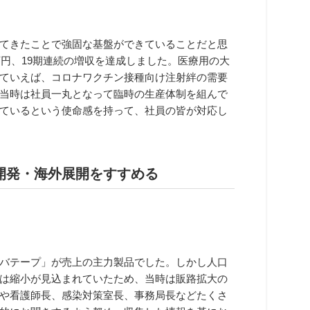
てきたことで強固な基盤ができていることだと思
00万円、19期連続の増収を達成しました。医療用の大
ていえば、コロナワクチン接種向け注射絆の需要
当時は社員一丸となって臨時の生産体制を組んで
ているという使命感を持って、社員の皆が対応し
開発・海外展開をすすめる
バテープ」が売上の主力製品でした。しかし人口
は縮小が見込まれていたため、当時は販路拡大の
や看護師長、感染対策室長、事務局長などたくさ