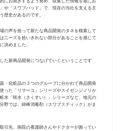
的にお聞きするよう努め、収集した情報を基にお
」や「スワブパッド」で、現在の当社を支える主
う歴史があるのです。
場の声を拾って新たな商品開発のタネを模索して
はニーズを拾いきれない部分があることを感じて
に決めました。
した新商品開発につなげていくということです
器・化粧品の３つのグループに分かれて商品開発
使った「リマーユ」シリーズやスイゼンジノリか
粧水「咲水（さくすい）」シリーズなど、地元の
分野では、綿棒消毒剤（スワブスティック）がま
取引先、病院の看護師さんやドクターが困ってい