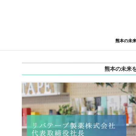
熊本の未
熊本の未来