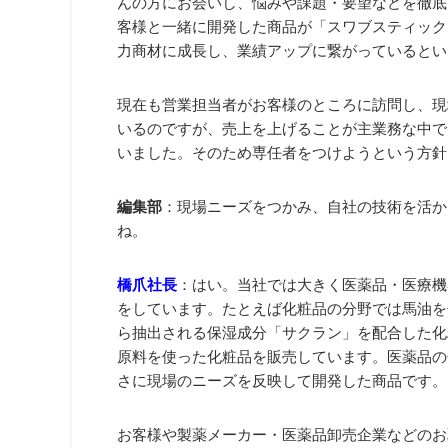
んの方にお会いし、悩みや課題・要望などを徹底
客様と一緒に開発した商品が「スワブスティック
力商材に成長し、業績アップに繋がっているとい
現在も営業担当者がお客様のところに訪問し、現
いるのですが、売上を上げることが主業務な中で
いました。そのため専任者をつけようという方針
編集部
：現場ニーズをつかみ、自社の技術を活か
ね。
橋爪社長
：はい。当社では大きく医薬品・医療機
をしています。たとえば化粧品の分野では馬油を
ら抽出される保湿成分「サクラン」を配合した化
原料を使った化粧品を販売しています。医薬品の
さに現場のニーズを反映して開発した商品です。
お客様や製薬メーカー・医薬品卸売企業などのお