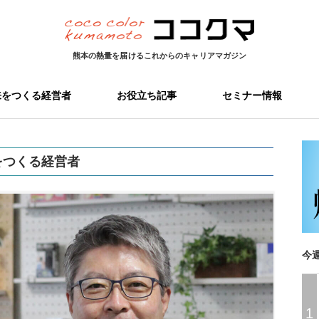
熊本の熱量を届ける
これからのキャリアマガジン
来をつくる経営者
お役立ち記事
セミナー情報
をつくる経営者
今
1