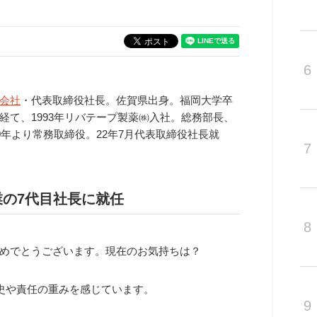
6
会社
・代表取締役社長。佐賀県出身。福岡大学卒
て、1993年リバテープ製薬㈱入社。総務部長、
0年より常務取締役。22年7月代表取締役社長就
7
業の7代目社長に就任
8
めでとうございます。現在のお気持ちは？
史や責任の重みを感じています。
9