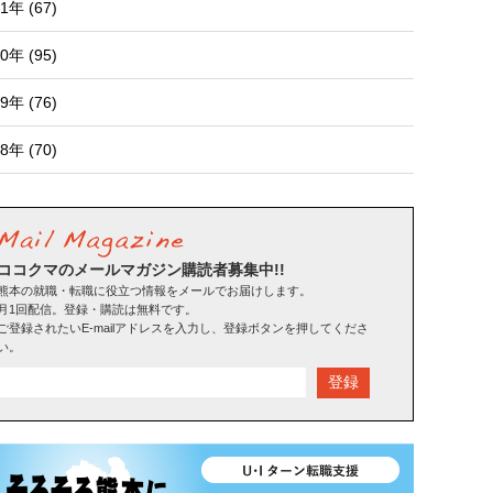
1年 (67)
0年 (95)
9年 (76)
8年 (70)
ココクマのメールマガジン購読者募集中!!
熊本の就職・転職に役立つ情報をメールでお届けします。
月1回配信。登録・購読は無料です。
ご登録されたいE-mailアドレスを入力し、登録ボタンを押してくださ
い。
登録