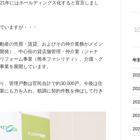
21年にはホールディングス化すると宣言しまし
ていますが・・・
1
動産の売買・賃貸、およびその仲介業務がメイン
開発）、中心街の貸店舗管理・仲介業（ジャナ
リフォーム事業（熊本ファシリティ）、介護・グ
年
事業を展開しています。
202
、管理戸数は官民合計で約30,000戸。今後は住
202
業にも力を入れ、順調に契約件数を伸ばして行き
202
202
202