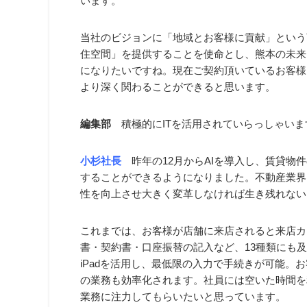
います。
当社のビジョンに「地域とお客様に貢献」という
住空間」を提供することを使命とし、熊本の未来
になりたいですね。現在ご契約頂いているお客様
より深く関わることができると思います。
編集部
積極的にITを活用されていらっしゃいま
小杉社長
昨年の12月からAIを導入し、賃貸物件
することができるようになりました。不動産業界
性を向上させ大きく変革しなければ生き残れない
これまでは、お客様が店舗に来店されると来店カ
書・契約書・口座振替の記入など、13種類にも
iPadを活用し、最低限の入力で手続きが可能。
の業務も効率化されます。社員には空いた時間を
業務に注力してもらいたいと思っています。