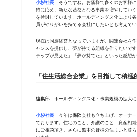
小杉社長
そうですね。お蔭様で多くのお客様に
待に応え、新たな基盤となる事業を増やしていく
を検討しています。ホールディングス化により各
員がやりがいを持てる会社にしたいとも考えてい
現在は同族経営となっていますが、関連会社を作
ャンスを提供し、夢が持てる組織を作りたいです
テップが見えた」「夢が持てた」といった感想が
「住生活総合企業」を目指して積極的
編集部
ホールディングス化・事業規模の拡大に
小杉社長
今年は保険会社も立ち上げ、オーナー
ております。住宅のこと、介護のこと、資産相続
にご相談頂き、さらに熊本の皆様の住まいと暮ら