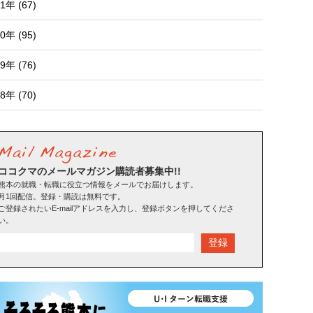
1年 (67)
0年 (95)
9年 (76)
8年 (70)
ココクマのメールマガジン購読者募集中!!
熊本の就職・転職に役立つ情報をメールでお届けします。
月1回配信。登録・購読は無料です。
ご登録されたいE-mailアドレスを入力し、登録ボタンを押してくださ
い。
登録