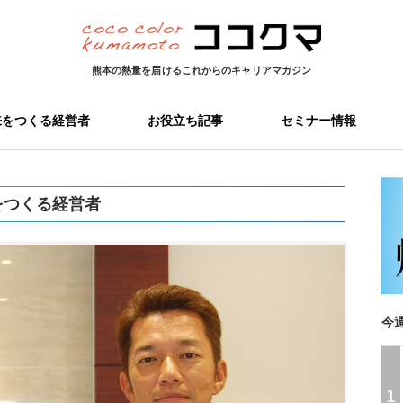
熊本の熱量を届ける
これからのキャリアマガジン
来をつくる経営者
お役立ち記事
セミナー情報
をつくる経営者
今
1