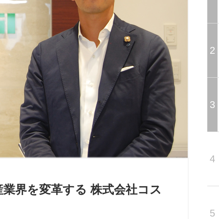
2
3
4
産業界を変革する 株式会社コス
5