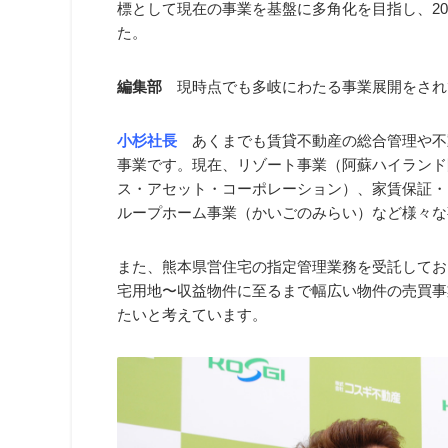
標として現在の事業を基盤に多角化を目指し、20
た。
編集部
現時点でも多岐にわたる事業展開をされ
小杉社長
あくまでも賃貸不動産の総合管理や不
事業です。現在、リゾート事業（阿蘇ハイランド
ス・アセット・コーポレーション）、家賃保証・
ループホーム事業（かいごのみらい）など様々な
また、熊本県営住宅の指定管理業務を受託しており
宅用地〜収益物件に至るまで幅広い物件の売買事
たいと考えています。