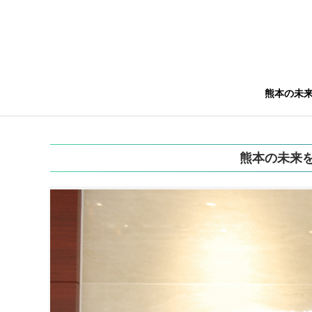
熊本の未
熊本の未来