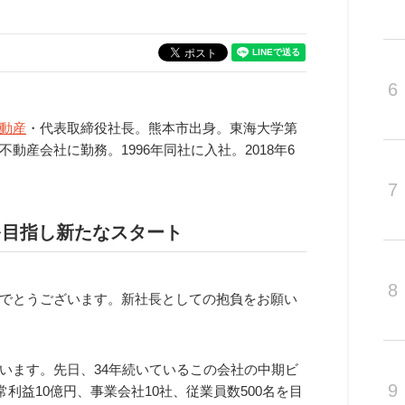
6
動産
・代表取締役社長。熊本市出身。東海大学第
産会社に勤務。1996年同社に入社。2018年6
7
を目指し新たなスタート
8
でとうございます。新社長としての抱負をお願い
います。先日、34年続いているこの会社の中期ビ
9
常利益10億円、事業会社10社、従業員数500名を目