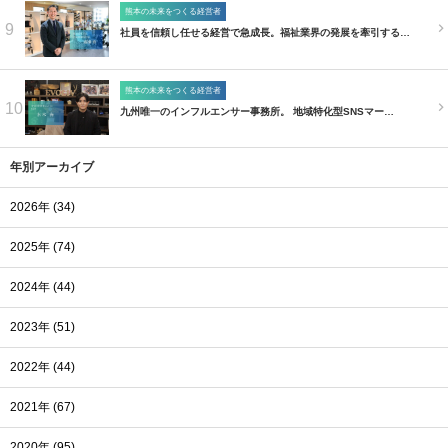
熊本の未来をつくる経営者
9
社員を信頼し任せる経営で急成長。福祉業界の発展を牽引する…
熊本の未来をつくる経営者
10
九州唯一のインフルエンサー事務所。 地域特化型SNSマー…
年別アーカイブ
2026年 (34)
2025年 (74)
2024年 (44)
2023年 (51)
2022年 (44)
2021年 (67)
2020年 (95)