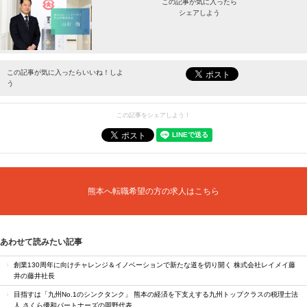
この記事が気に入ったら
シェアしよう
最新情報をお届けします。
この記事が気に入ったらいいね！しよ
う
この記事をシェアしよう！
熊本へ転職希望の方の求人はこちら
あわせて読みたい記事
創業130周年に向けチャレンジ＆イノベーションで新たな道を切り開く 株式会社レイメイ藤
井の藤井社長
目指すは「九州No.1のシンクタンク」 熊本の経済を下支えする九州トップクラスの税理士法
人 さくら優和パートナーズの岡野代表