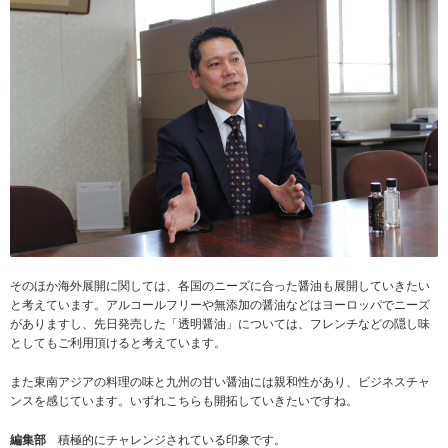
そのほか海外展開に関しては、各国のニーズに合った醤油も展開していきたい
と考えています。アルコールフリーや無添加の醤油などはヨーロッパでニーズ
がありますし、先日発売した「透明醤油」については、フレンチなどの隠し味
としてもご利用頂けると考えています。
また東南アジアの料理の味と九州の甘い醤油には親和性があり、ビジネスチャ
ンスを感じています。いずれこちらも開拓していきたいですね。
編集部
積極的にチャレンジされている印象です。