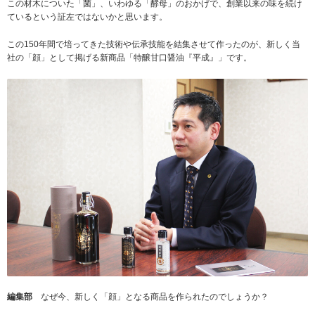
この材木についた「菌」、いわゆる「酵母」のおかげで、創業以来の味を続け
ているという証左ではないかと思います。
この150年間で培ってきた技術や伝承技能を結集させて作ったのが、新しく当
社の「顔」として掲げる新商品「特醸甘口醤油『平成』」です。
編集部
なぜ今、新しく「顔」となる商品を作られたのでしょうか？