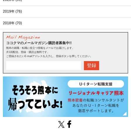
2019年 (76)
2018年 (70)
ココクマのメールマガジン購読者募集中!!
熊本の就職・転職に役立つ情報をメールでお届けします。
月1回配信。登録・購読は無料です。
ご登録されたいE-mailアドレスを入力し、登録ボタンを押してください。
登録