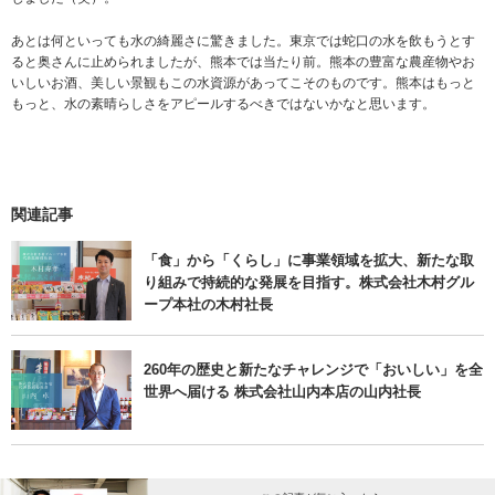
あとは何といっても水の綺麗さに驚きました。東京では蛇口の水を飲もうとす
ると奥さんに止められましたが、熊本では当たり前。熊本の豊富な農産物やお
いしいお酒、美しい景観もこの水資源があってこそのものです。熊本はもっと
もっと、水の素晴らしさをアピールするべきではないかなと思います。
関連記事
「食」から「くらし」に事業領域を拡大、新たな取
り組みで持続的な発展を目指す。株式会社木村グル
ープ本社の木村社長
260年の歴史と新たなチャレンジで「おいしい」を全
世界へ届ける 株式会社山内本店の山内社長