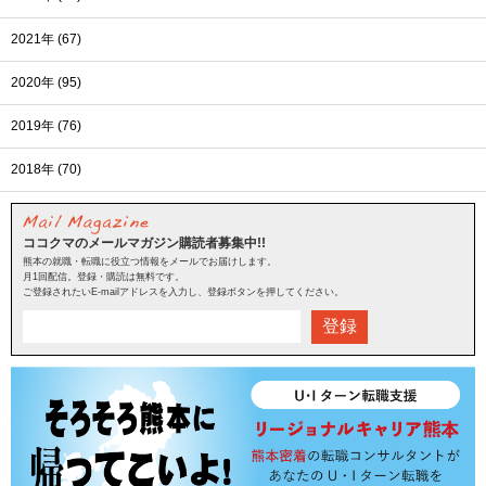
2021年 (67)
2020年 (95)
2019年 (76)
2018年 (70)
ココクマのメールマガジン購読者募集中!!
熊本の就職・転職に役立つ情報をメールでお届けします。
月1回配信。登録・購読は無料です。
ご登録されたいE-mailアドレスを入力し、登録ボタンを押してください。
登録