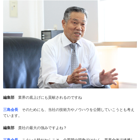
編集部
業界の底上げにも貢献されるのですね
三島会長
そのためにも、当社の技術力やノウハウを公開していこうとも考え
ています。
編集部
貴社の最大の強みですよね？
三島会長
こういう時だからこそ、企業間の競争ではなく、業界全体で連携し