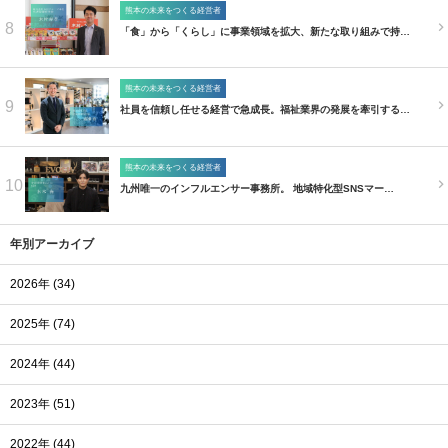
熊本の未来をつくる経営者
8
「食」から「くらし」に事業領域を拡大、新たな取り組みで持…
熊本の未来をつくる経営者
9
社員を信頼し任せる経営で急成長。福祉業界の発展を牽引する…
熊本の未来をつくる経営者
10
九州唯一のインフルエンサー事務所。 地域特化型SNSマー…
年別アーカイブ
2026年 (34)
2025年 (74)
2024年 (44)
2023年 (51)
2022年 (44)