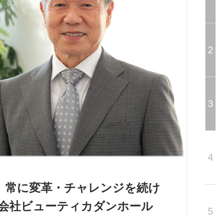
2
3
4
、常に変革・チャレンジを続け
会社ビューティカダンホール
5