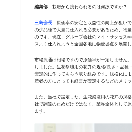
編集部
栽培から携わられるのは何故ですか？
三島会長
原価率の安定と収益性の向上が狙いで
の少品種で大量に仕入れる必要があるため、物量
のです。現在、グループ会社のマイ・サクセス㈱
スよく仕入れようと全国各地に物流拠点を展開し
市場流通は相場ですので原価率が一定しません。
しました。生花祭壇用の花卉の規格(長さ・品種
安定的に作ってもらう取り組みです。規格化によ
産者の方にとっても経営が安定するなどのメリッ
また、当社で設定した、生花祭壇用の花卉の規格
社で調達のためだけではなく、業界全体として原
ます。