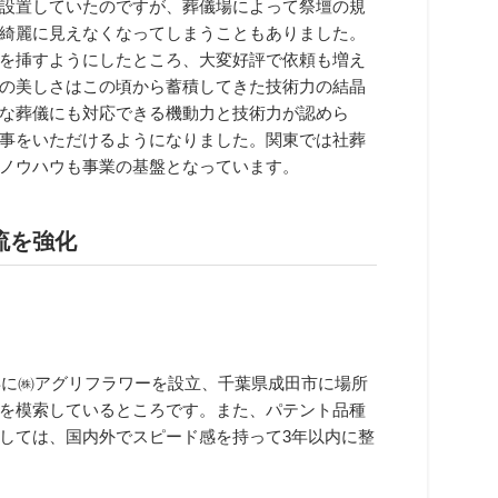
設置していたのですが、葬儀場によって祭壇の規
綺麗に見えなくなってしまうこともありました。
を挿すようにしたところ、大変好評で依頼も増え
の美しさはこの頃から蓄積してきた技術力の結晶
な葬儀にも対応できる機動力と技術力が認めら
事をいただけるようになりました。関東では社葬
ノウハウも事業の基盤となっています。
流を強化
年に㈱アグリフラワーを設立、千葉県成田市に場所
を模索しているところです。また、パテント品種
しては、国内外でスピード感を持って3年以内に整