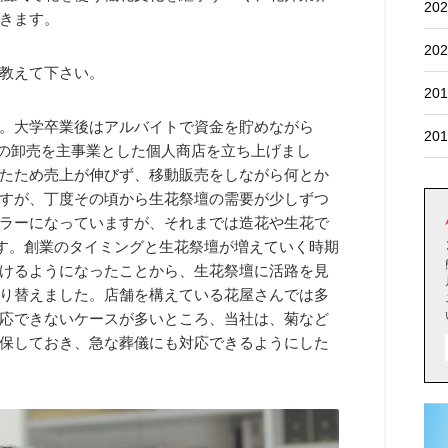
202
きます。
202
教えて下さい。
201
。大学卒業後はアルバイトで資金を貯めながら
201
生花の卸売を主事業とした個人商店を立ち上げまし
たため売上が伸びず、移動販売をしながら何とか
すが、丁度その頃から生花祭壇の需要が少しずつ
ラーになっていますが、それまでは造花や生花で
です。創業のタイミングと生花祭壇が増えていく時期
けるようになったことから、生花祭壇に活路を見
り替えました。店舗を構えている花屋さんでは多
応できないケースが多いところ、当社は、菊など
保しておき、急な葬儀にも対応できるようにした