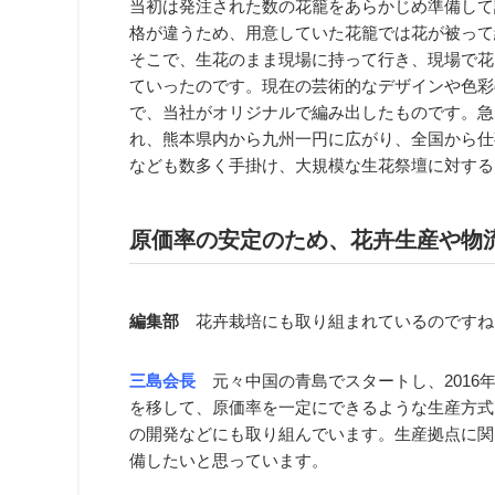
当初は発注された数の花籠をあらかじめ準備して
格が違うため、用意していた花籠では花が被って
そこで、生花のまま現場に持って行き、現場で花
ていったのです。現在の芸術的なデザインや色彩
で、当社がオリジナルで編み出したものです。急
れ、熊本県内から九州一円に広がり、全国から仕
なども数多く手掛け、大規模な生花祭壇に対する
原価率の安定のため、花卉生産や物
編集部
花卉栽培にも取り組まれているのですね
三島会長
元々中国の青島でスタートし、2016
を移して、原価率を一定にできるような生産方式
の開発などにも取り組んでいます。生産拠点に関
備したいと思っています。