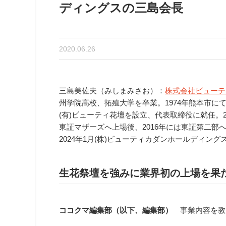
ディングスの三島会長
2020.06.26
三島美佐夫（みしまみさお）：
株式会社ビューテ
州学院高校、拓殖大学を卒業。1974年熊本市に
(有)ビューティ花壇を設立、代表取締役に就任。20
東証マザーズへ上場後、2016年には東証第二部へ
2024年1月(株)ビューティカダンホールディン
生花祭壇を強みに業界初の上場を果
ココクマ編集部（以下、編集部）
事業内容を教