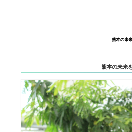
熊本の未
熊本の未来