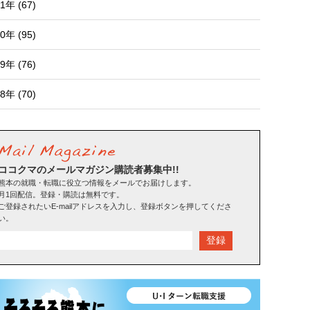
1年 (67)
0年 (95)
9年 (76)
8年 (70)
ココクマのメールマガジン購読者募集中!!
熊本の就職・転職に役立つ情報をメールでお届けします。
月1回配信。登録・購読は無料です。
ご登録されたいE-mailアドレスを入力し、登録ボタンを押してくださ
い。
登録