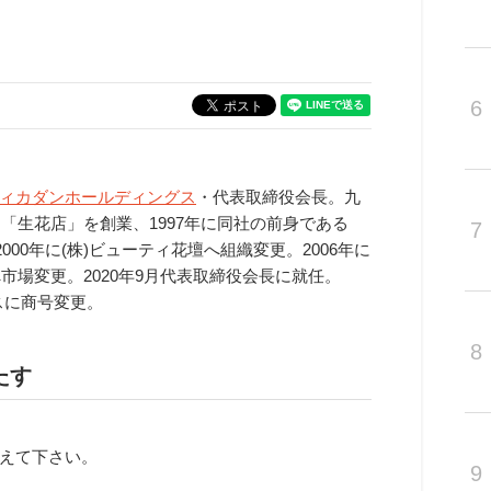
6
ィカダンホールディングス
・代表取締役会長。九
て「生花店」を創業、1997年に同社の前身である
7
00年に(株)ビューティ花壇へ組織変更。2006年に
市場変更。2020年9月代表取締役会長に就任。
グスに商号変更。
8
たす
えて下さい。
9