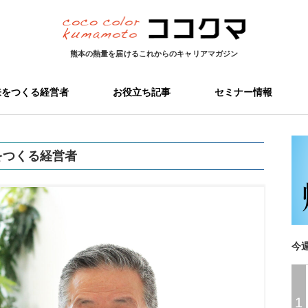
熊本の熱量を届ける
これからのキャリアマガジン
来をつくる経営者
お役立ち記事
セミナー情報
をつくる経営者
今
1