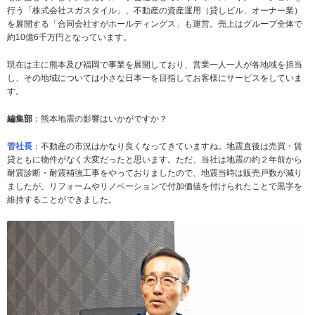
行う「株式会社スガスタイル」、不動産の資産運用（貸しビル、オーナー業）
を展開する「合同会社すがホールディングス」も運営。売上はグループ全体で
約10億6千万円となっています。
現在は主に熊本及び福岡で事業を展開しており、営業一人一人が各地域を担当
し、その地域については小さな日本一を目指してお客様にサービスをしていま
す。
編集部
：熊本地震の影響はいかがですか？
管社長
：不動産の市況はかなり良くなってきていますね。地震直後は売買・賃
貸ともに物件がなく大変だったと思います。ただ、当社は地震の約２年前から
耐震診断・耐震補強工事をやっておりましたので、地震当時は販売戸数が減り
ましたが、リフォームやリノベーションで付加価値を付けられたことで黒字を
維持することができました。