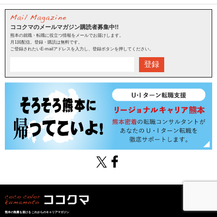
ココクマのメールマガジン購読者募集中!!
熊本の就職・転職に役立つ情報をメールでお届けします。
月1回配信。登録・購読は無料です。
ご登録されたいE-mailアドレスを入力し、登録ボタンを押してください。
登録
熊本の熱量を届けるこれからのキャリアマガジン