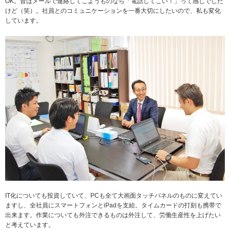
OK。昔はメールで連絡してこようものなら「電話してこい！」って感じでした
けど（笑）。社員とのコミュニケーションを一番大切にしたいので、私も変化
しています。
IT化についても投資していて、PCも全て大画面タッチパネルのものに変えてい
ますし、全社員にスマートフォンとiPadを支給。タイムカードの打刻も携帯で
出来ます。作業についても外注できるものは外注して、労働生産性を上げたい
と考えています。