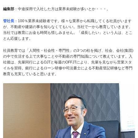
編集部
：中途採用で入社した方は業界未経験が多いとか・・・。
管社長
：100％業界未経験者です。様々な業界から転職してくる社員がいます
が、不動産や建築の事を知らなくてもいい。当社で一から教育していきます。
当社では教育にお金も時間も惜しみません。「成長したい」という人は、とこ
とん応援します。
社員教育では「人間性・社会性・専門性」の3つの柱を掲げ、社会、会社(集団)
の中で生活する上で大事なことや不動産の専門知識について教えています。入
社後は、先輩同行によるOJTと毎週のOFFJTにより、先輩を見ながら営業スタ
イルを習得。銀行によるローン研修や司法書士による不動産登記研修など専門
教育も充実していると思います。