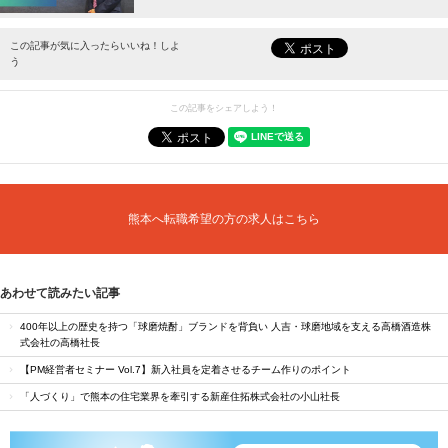
最新情報をお届けします。
この記事が気に入ったらいいね！しよ
う
この記事をシェアしよう！
熊本へ転職希望の方の求人はこちら
あわせて読みたい記事
400年以上の歴史を持つ「球磨焼酎」ブランドを背負い 人吉・球磨地域を支える高橋酒造株
式会社の高橋社長
【PM経営者セミナー Vol.7】新入社員を定着させるチーム作りのポイント
「人づくり」で熊本の住宅業界を牽引する新産住拓株式会社の小山社長