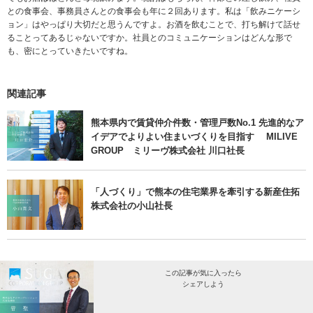
との食事会、事務員さんとの食事会も年に２回あります。私は「飲みニケーシ
ョン」はやっぱり大切だと思うんですよ。お酒を飲むことで、打ち解けて話せ
ることってあるじゃないですか。社員とのコミュニケーションはどんな形で
も、密にとっていきたいですね。
関連記事
熊本県内で賃貸仲介件数・管理戸数No.1 先進的なア
イデアでよりよい住まいづくりを目指す MILIVE
GROUP ミリーヴ株式会社 川口社長
「人づくり」で熊本の住宅業界を牽引する新産住拓
株式会社の小山社長
この記事が気に入ったら
シェアしよう