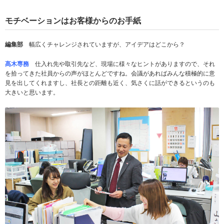
モチベーションはお客様からのお手紙
編集部
幅広くチャレンジされていますが、アイデアはどこから？
髙木専務
仕入れ先や取引先など、現場に様々なヒントがありますので、それ
を拾ってきた社員からの声がほとんどですね。会議があればみんな積極的に意
見を出してくれますし、社長との距離も近く、気さくに話ができるというのも
大きいと思います。