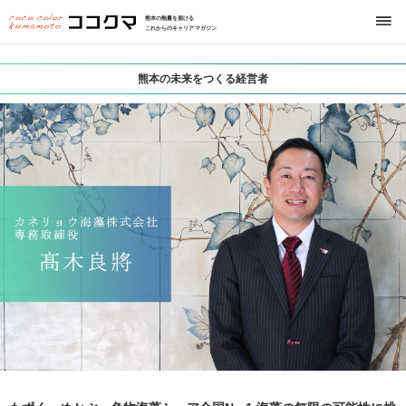
熊本の熱量を届ける
これからのキャリアマガジン
熊本の未来をつくる経営者