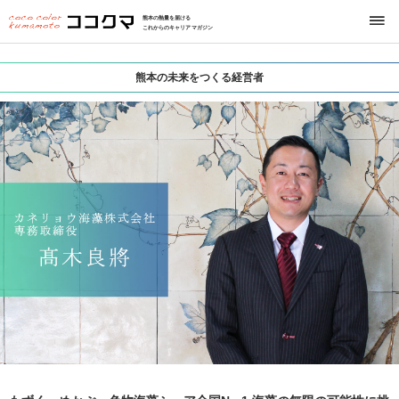
熊本の熱量を届ける
これからのキャリアマガジン
熊本の未来をつくる経営者