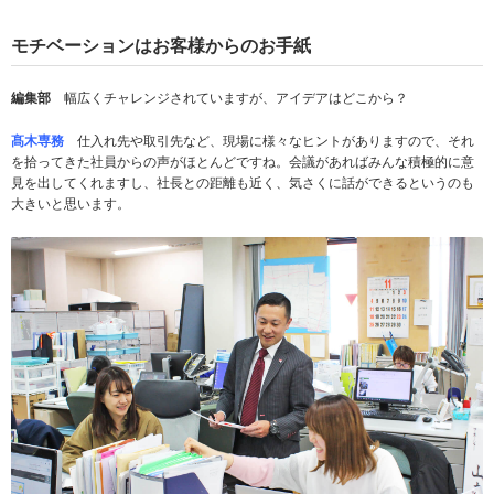
モチベーションはお客様からのお手紙
編集部
幅広くチャレンジされていますが、アイデアはどこから？
髙木専務
仕入れ先や取引先など、現場に様々なヒントがありますので、それ
を拾ってきた社員からの声がほとんどですね。会議があればみんな積極的に意
見を出してくれますし、社長との距離も近く、気さくに話ができるというのも
大きいと思います。