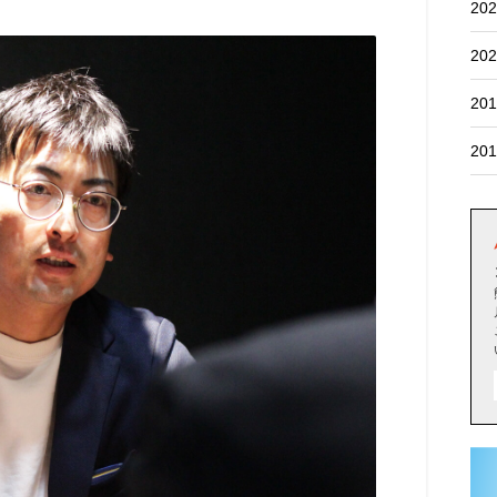
202
202
201
201