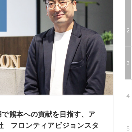
2
3
4
用で熊本への貢献を目指す、ア
社 フロンティアビジョンスタ
5