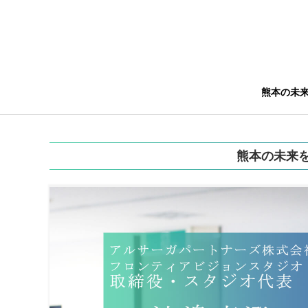
熊本の未
熊本の未来