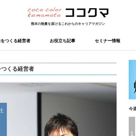
熊本の熱量を届ける
これからのキャリアマガジン
来をつくる経営者
お役立ち記事
セミナー情報
をつくる経営者
今
1