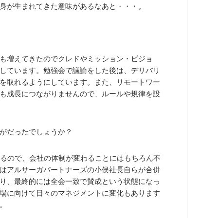
身が生まれてきた意味があるなあと・・・。
も増えてきたのでクレドやミッション・ビジョ
しています。勉強会で議論をした後は、デリバリ
を取れるようにしています。また、リモートワー
も成長につながりませんので、ルールや規律を設
がだったでしょうか？
いるので、会社の体制が変わることにはもちろん不
はアルサーガパートナーズの小俣社長自らが合併
り、最終的には全会一致で賛成という状態になっ
場に向けて日々のマネジメントに変化もあります
。