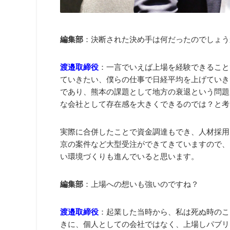
編集部
：決断された決め手は何だったのでしょう
渡邉取締役
：一言でいえば上場を経験できること
ていきたい、僕らの仕事で日経平均を上げていき
であり、熊本の課題として地方の衰退という問題
な会社として存在感を大きくできるのでは？と考
実際に合併したことで資金調達もでき、人材採用
京の案件など大型受注ができてきていますので、
い環境づくりも進んでいると思います。
編集部
：上場への想いも強いのですね？
渡邉取締役
：起業した当時から、私は死ぬ時のこ
きに、個人としての会社ではなく、上場しパブリ