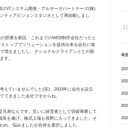
東京のITシステム開発・アルサーガパートナーズ(株)
ンティアビジョンスタジオとして再始動しまし
1
発の部署を新設、これまでのWEB制作会社だったと
ンストップでソリューションを提供出来る会社に進
まで増えましたし、ナショナルクライアントとの取
年
ます。
202
202
えていませんでした(笑)。2003年に会社を設立
202
育ててきました会社ですからね。
202
の従兄弟なんです。互いに経営者として切磋琢磨して
202
急成長を遂げ、株式上場も視野に入ってきました。そ
われ、悩みましたが合併を選択しました。