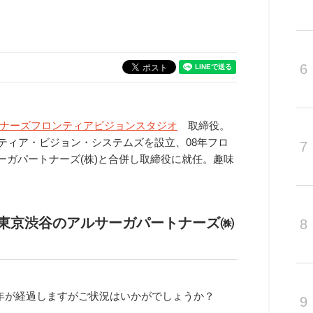
6
ナーズフロンティアビジョンスタジオ
取締役。
ンティア・ビジョン・システムズを設立、08年フロ
7
サーガパートナーズ(株)と合併し取締役に就任。趣味
年に東京渋谷のアルサーガパートナーズ㈱
8
年が経過しますがご状況はいかがでしょうか？
9