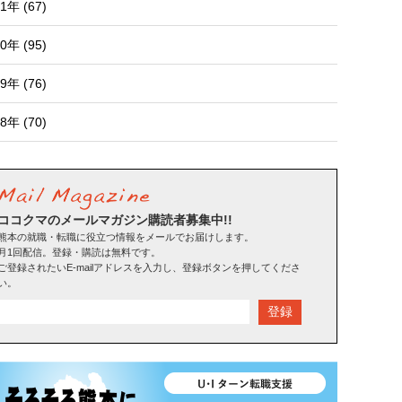
1年 (67)
0年 (95)
9年 (76)
8年 (70)
ココクマのメールマガジン購読者募集中!!
熊本の就職・転職に役立つ情報をメールでお届けします。
月1回配信。登録・購読は無料です。
ご登録されたいE-mailアドレスを入力し、登録ボタンを押してくださ
い。
登録