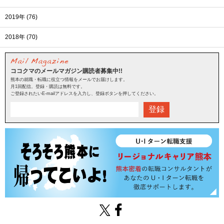
2019年 (76)
2018年 (70)
ココクマのメールマガジン購読者募集中!!
熊本の就職・転職に役立つ情報をメールでお届けします。
月1回配信。登録・購読は無料です。
ご登録されたいE-mailアドレスを入力し、登録ボタンを押してください。
登録