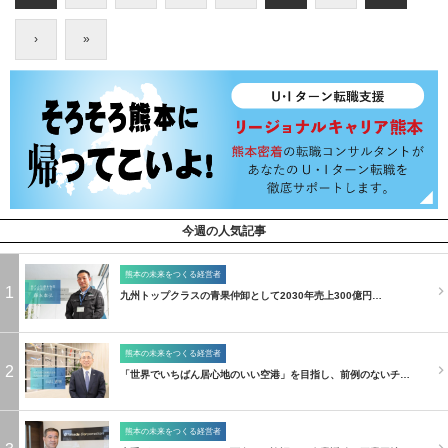
›
»
今週の人気記事
熊本の未来をつくる経営者
1
九州トップクラスの青果仲卸として2030年売上300億円…
熊本の未来をつくる経営者
2
「世界でいちばん居心地のいい空港」を目指し、前例のないチ…
熊本の未来をつくる経営者