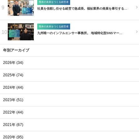
熊本の未来をつくる経営者
9
社員を信頼し任せる経営で急成長。福祉業界の発展を牽引する…
熊本の未来をつくる経営者
10
九州唯一のインフルエンサー事務所。 地域特化型SNSマー…
年別アーカイブ
2026年 (34)
2025年 (74)
2024年 (44)
2023年 (51)
2022年 (44)
2021年 (67)
2020年 (95)