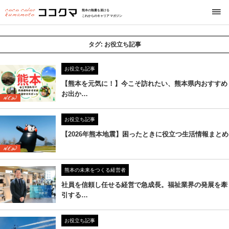
熊本の熱量を届ける
これからのキャリアマガジン
タグ:
お役立ち記事
お役立ち記事
【熊本を元気に！】今こそ訪れたい、熊本県内おすすめ
お出か…
お役立ち記事
【2026年熊本地震】困ったときに役立つ生活情報まとめ
熊本の未来をつくる経営者
社員を信頼し任せる経営で急成長。福祉業界の発展を牽
引する…
お役立ち記事