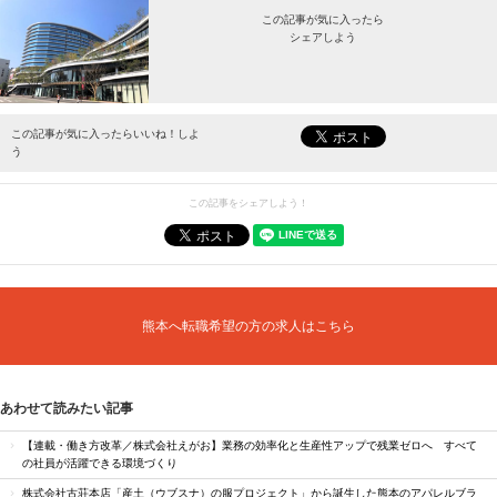
この記事が気に入ったら
シェアしよう
最新情報をお届けします。
この記事が気に入ったらいいね！しよ
う
この記事をシェアしよう！
熊本へ転職希望の方の求人はこちら
あわせて読みたい記事
【連載・働き方改革／株式会社えがお】業務の効率化と生産性アップで残業ゼロへ すべて
の社員が活躍できる環境づくり
株式会社古荘本店「産土（ウブスナ）の服プロジェクト」から誕生した熊本のアパレルブラ