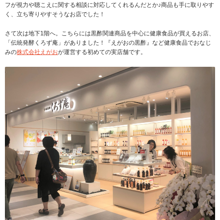
フが視力や聴こえに関する相談に対応してくれるんだとか♪商品も手に取りやす
く、立ち寄りやすそうなお店でした！
さて次は地下1階へ。こちらには黒酢関連商品を中心に健康食品が買えるお店、
「伝統発酵くろず庵」がありました！『えがおの黒酢』など健康食品でおなじ
みの
株式会社えがお
が運営する初めての実店舗です。