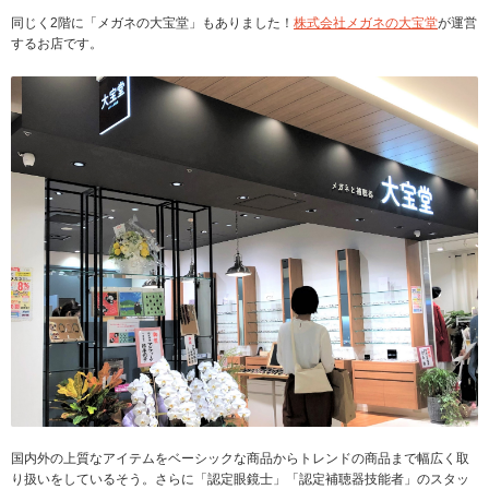
同じく2階に「メガネの大宝堂」もありました！
株式会社メガネの大宝堂
が運営
するお店です。
国内外の上質なアイテムをベーシックな商品からトレンドの商品まで幅広く取
り扱いをしているそう。さらに「認定眼鏡士」「認定補聴器技能者」のスタッ