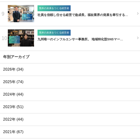
熊本の未来をつくる経営者
9
社員を信頼し任せる経営で急成長。福祉業界の発展を牽引する…
熊本の未来をつくる経営者
10
九州唯一のインフルエンサー事務所。 地域特化型SNSマー…
年別アーカイブ
2026年 (34)
2025年 (74)
2024年 (44)
2023年 (51)
2022年 (44)
2021年 (67)