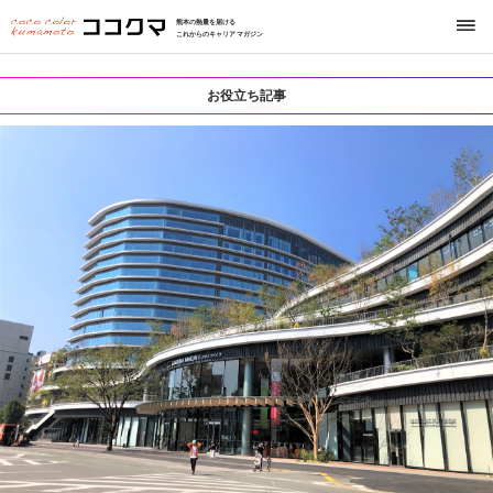
熊本の熱量を届ける
これからのキャリアマガジン
お役立ち記事