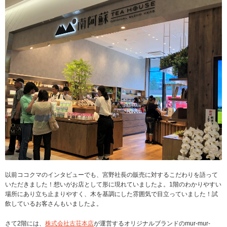
以前ココクマのインタビューでも、宮野社長の販売に対するこだわりを語って
いただきました！想いがお店として形に現れていましたよ。1階のわかりやすい
場所にあり立ち止まりやすく、木を基調にした雰囲気で目立っていました！試
飲しているお客さんもいましたよ。
さて2階には、
株式会社古荘本店
が運営するオリジナルブランドのmur-mur-