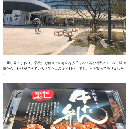
一通り見てまわり、最後にお目当てのものを入手すべく再び3階フロアへ。開店
前から大行列ができている「牛たん炭焼き利休」でお弁当を買って帰りました
～。