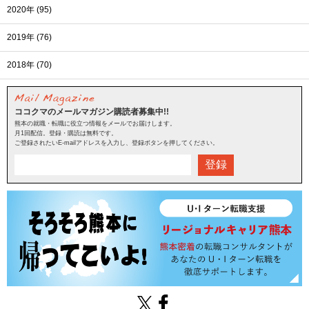
2020年 (95)
2019年 (76)
2018年 (70)
ココクマのメールマガジン購読者募集中!!
熊本の就職・転職に役立つ情報をメールでお届けします。
月1回配信。登録・購読は無料です。
ご登録されたいE-mailアドレスを入力し、登録ボタンを押してください。
登録