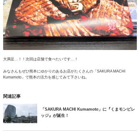
大満足…！！次回は店舗で食べたいです…！
みなさんもぜひ熊本にゆかりのあるお店がたくさんの「SAKURA MACHI
Kumamoto」で熊本の活力を感じてみて下さいね。
関連記事
「SAKURA MACHI Kumamoto」に『くまモンビレ
ッジ』が誕生！