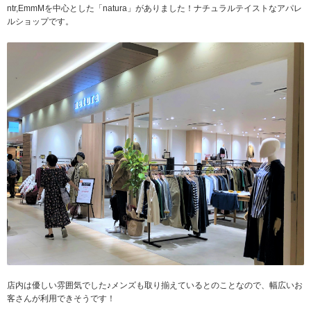
ntr,EmmMを中心とした「natura」がありました！ナチュラルテイストなアパレ
ルショップです。
店内は優しい雰囲気でした♪メンズも取り揃えているとのことなので、幅広いお
客さんが利用できそうです！