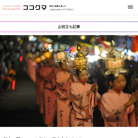
熊本の熱量を届ける
これからのキャリアマガジン
お役立ち記事