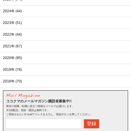
2024年 (44)
2023年 (51)
2022年 (44)
2021年 (67)
2020年 (95)
2019年 (76)
2018年 (70)
ココクマのメールマガジン購読者募集中!!
熊本の就職・転職に役立つ情報をメールでお届けします。
月1回配信。登録・購読は無料です。
ご登録されたいE-mailアドレスを入力し、登録ボタンを押してください。
登録