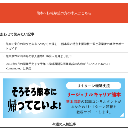
熊本へ転職希望の方の求人はこちら
あわせて読みたい記事
熊本で安心の学びと未来へつなぐ支援を──熊本県内特別支援学校一覧と卒業後の進路サポー
トガイド
熊本県2025年8月の求人倍率1.16倍－先月より低下
2019年9月の開業予定まで半年！桜町再開発商業施設の名称が「SAKURA MACHI
Kumamoto」に決定
今週の人気記事