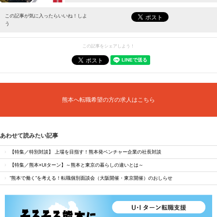
最新情報をお届けします。
この記事が気に入ったらいいね！しよ
う
この記事をシェアしよう！
熊本へ転職希望の方の求人はこちら
あわせて読みたい記事
【特集／特別対談】 上場を目指す！熊本発ベンチャー企業の社長対談
【特集／熊本×UIターン】～熊本と東京の暮らしの違いとは～
”熊本で働く”を考える！転職個別面談会（大阪開催・東京開催）のおしらせ