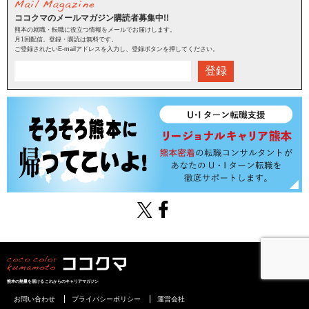
ココクマのメールマガジン購読者募集中!!
熊本の就職・転職に役立つ情報をメールでお届けします。
月1回配信。登録・購読は無料です。
ご登録されたいE-mailアドレスを入力し、登録ボタンを押してください。
登録
熊本の熱量を届けるこれからのキャリアマガジン
お問い合わせ
プライバシーポリシー
運営会社