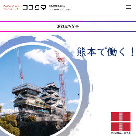
熊本の熱量を届ける
これからのキャリアマガジン
お役立ち記事