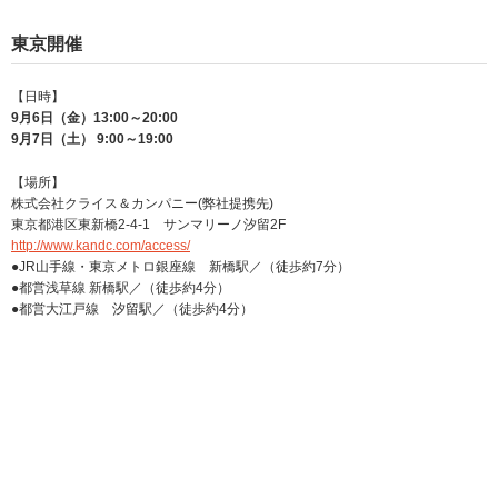
東京開催
【日時】
9月6日（金）13:00～20:00
9月7日（土） 9:00～19:00
【場所】
株式会社クライス＆カンパニー(弊社提携先)
東京都港区東新橋2-4-1 サンマリーノ汐留2F
http://www.kandc.com/access/
●JR山手線・東京メトロ銀座線 新橋駅／（徒歩約7分）
●都営浅草線 新橋駅／（徒歩約4分）
●都営大江戸線 汐留駅／（徒歩約4分）