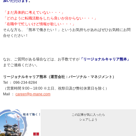
加いただけます
。
「まだ具体的に考えていない・・・」
「どのように転職活動をしたら良いか分からない・・・」
「在職中で忙しいけど情報が欲しい・・・」
そんな方も、「熊本で働きたい！」というお気持ちがあればぜひお気軽にお問
合せください！
なお、ご質問がある場合などは、お手数ですが
「リージョナルキャリア熊本」
までご連絡ください。
リージョナルキャリア熊本（運営会社：パーソナル・マネジメント）
Tel ： 096-234-8284
（営業時間 9:00～18:00 ※土日、祝祭日及び弊社休業日を除く）
Mail ：
career@p-mane.com
この記事が気に入ったら
シェアしよう