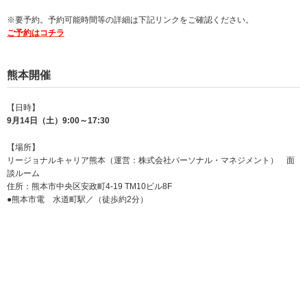
※要予約。予約可能時間等の詳細は下記リンクをご確認ください。
ご予約はコチラ
熊本開催
【日時】
9月14日（土）9:00～17:30
【場所】
リージョナルキャリア熊本（運営：株式会社パーソナル・マネジメント） 面
談ルーム
住所：熊本市中央区安政町4-19 TM10ビル8F
●熊本市電 水道町駅／（徒歩約2分）