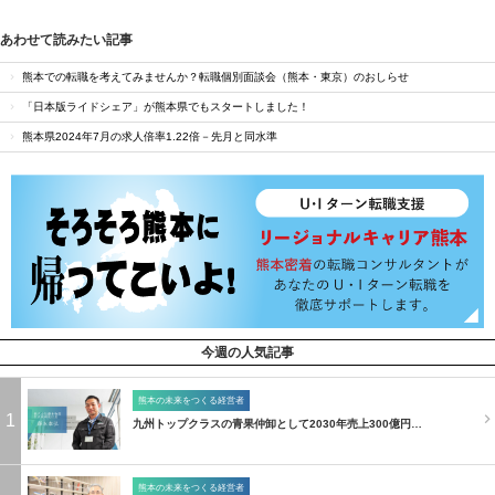
あわせて読みたい記事
熊本での転職を考えてみませんか？転職個別面談会（熊本・東京）のおしらせ
「日本版ライドシェア」が熊本県でもスタートしました！
熊本県2024年7月の求人倍率1.22倍－先月と同水準
今週の人気記事
熊本の未来をつくる経営者
1
九州トップクラスの青果仲卸として2030年売上300億円…
熊本の未来をつくる経営者