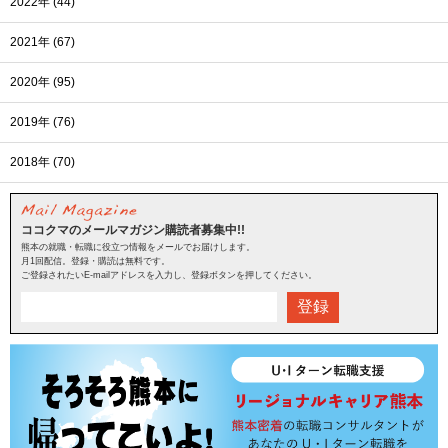
2022年 (44)
2021年 (67)
2020年 (95)
2019年 (76)
2018年 (70)
ココクマのメールマガジン購読者募集中!!
熊本の就職・転職に役立つ情報をメールでお届けします。
月1回配信。登録・購読は無料です。
ご登録されたいE-mailアドレスを入力し、登録ボタンを押してください。
登録