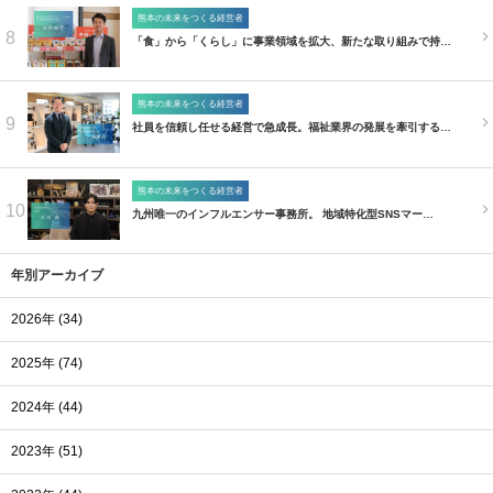
熊本の未来をつくる経営者
8
「食」から「くらし」に事業領域を拡大、新たな取り組みで持…
熊本の未来をつくる経営者
9
社員を信頼し任せる経営で急成長。福祉業界の発展を牽引する…
熊本の未来をつくる経営者
10
九州唯一のインフルエンサー事務所。 地域特化型SNSマー…
年別アーカイブ
2026年 (34)
2025年 (74)
2024年 (44)
2023年 (51)