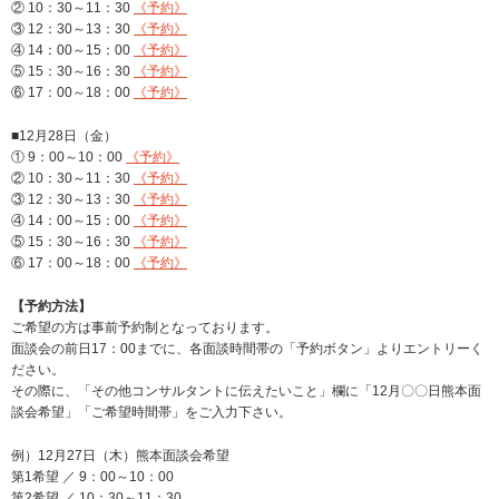
② 10：30～11：30
《予約》
③ 12：30～13：30
《予約》
④ 14：00～15：00
《予約》
⑤ 15：30～16：30
《予約》
⑥ 17：00～18：00
《予約》
■12月28日（金）
① 9：00～10：00
《予約》
② 10：30～11：30
《予約》
③ 12：30～13：30
《予約》
④ 14：00～15：00
《予約》
⑤ 15：30～16：30
《予約》
⑥ 17：00～18：00
《予約》
【予約方法】
ご希望の方は事前予約制となっております。
面談会の前日17：00までに、各面談時間帯の「予約ボタン」よりエントリーく
ださい。
その際に、「その他コンサルタントに伝えたいこと」欄に「12月〇〇日熊本面
談会希望」「ご希望時間帯」をご入力下さい。
例）12月27日（木）熊本面談会希望
第1希望 ／ 9：00～10：00
第2希望 ／ 10：30～11：30