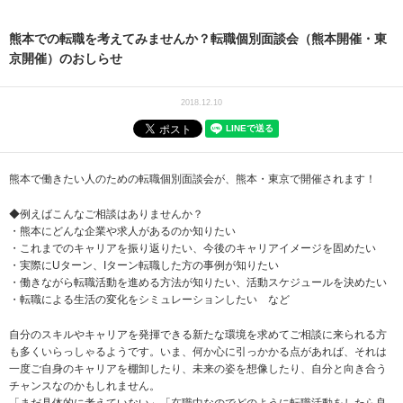
熊本での転職を考えてみませんか？転職個別面談会（熊本開催・東
京開催）のおしらせ
2018.12.10
熊本で働きたい人のための転職個別面談会が、熊本・東京で開催されます！
◆例えばこんなご相談はありませんか？
・熊本にどんな企業や求人があるのか知りたい
・これまでのキャリアを振り返りたい、今後のキャリアイメージを固めたい
・実際にUターン、Iターン転職した方の事例が知りたい
・働きながら転職活動を進める方法が知りたい、活動スケジュールを決めたい
・転職による生活の変化をシミュレーションしたい など
自分のスキルやキャリアを発揮できる新たな環境を求めてご相談に来られる方
も多くいらっしゃるようです。いま、何か心に引っかかる点があれば、それは
一度ご自身のキャリアを棚卸したり、未来の姿を想像したり、自分と向き合う
チャンスなのかもしれません。