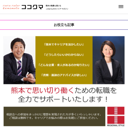
熊本の熱量を届ける
これからのキャリアマガジン
お役立ち記事