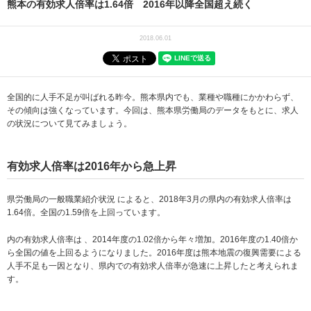
熊本の有効求人倍率は1.64倍 2016年以降全国超え続く
2018.06.01
全国的に人手不足が叫ばれる昨今。熊本県内でも、業種や職種にかかわらず、
その傾向は強くなっています。今回は、熊本県労働局のデータをもとに、求人
の状況について見てみましょう。
有効求人倍率は2016年から急上昇
県労働局の一般職業紹介状況 によると、2018年3月の県内の有効求人倍率は
1.64倍。全国の1.59倍を上回っています。
内の有効求人倍率は 、2014年度の1.02倍から年々増加。2016年度の1.40倍か
ら全国の値を上回るようになりました。2016年度は熊本地震の復興需要による
人手不足も一因となり、県内での有効求人倍率が急速に上昇したと考えられま
す。