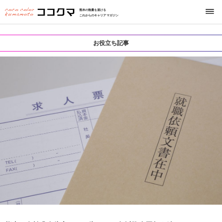
熊本の熱量を届ける
これからのキャリアマガジン
お役立ち記事