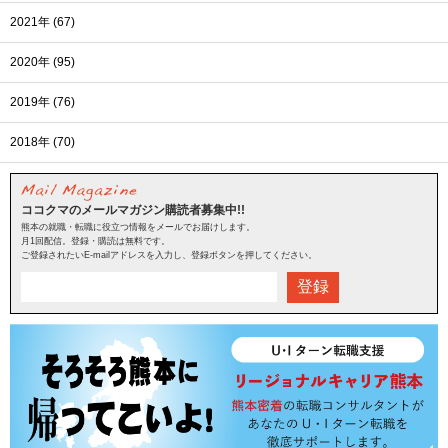
2021年 (67)
2020年 (95)
2019年 (76)
2018年 (70)
ココクマのメールマガジン購読者募集中!!
熊本の就職・転職に役立つ情報をメールでお届けします。
月1回配信。登録・購読は無料です。
ご登録されたいE-mailアドレスを入力し、登録ボタンを押してください。
登録