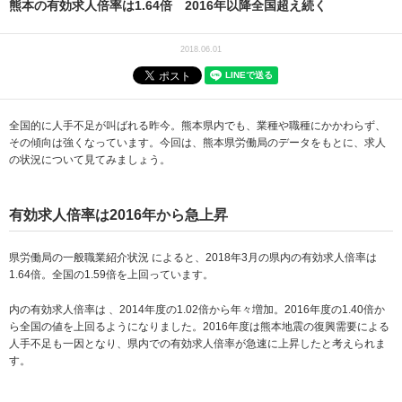
熊本の有効求人倍率は1.64倍 2016年以降全国超え続く
2018.06.01
全国的に人手不足が叫ばれる昨今。熊本県内でも、業種や職種にかかわらず、
その傾向は強くなっています。今回は、熊本県労働局のデータをもとに、求人
の状況について見てみましょう。
有効求人倍率は2016年から急上昇
県労働局の一般職業紹介状況 によると、2018年3月の県内の有効求人倍率は
1.64倍。全国の1.59倍を上回っています。
内の有効求人倍率は 、2014年度の1.02倍から年々増加。2016年度の1.40倍か
ら全国の値を上回るようになりました。2016年度は熊本地震の復興需要による
人手不足も一因となり、県内での有効求人倍率が急速に上昇したと考えられま
す。