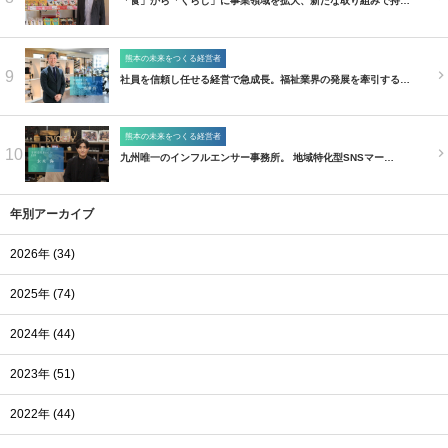
「食」から「くらし」に事業領域を拡大、新たな取り組みで持…
熊本の未来をつくる経営者
9
社員を信頼し任せる経営で急成長。福祉業界の発展を牽引する…
熊本の未来をつくる経営者
10
九州唯一のインフルエンサー事務所。 地域特化型SNSマー…
年別アーカイブ
2026年 (34)
2025年 (74)
2024年 (44)
2023年 (51)
2022年 (44)