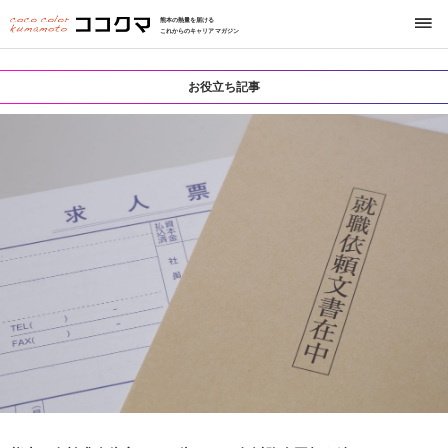
熊本の熱量を届ける
これからのキャリアマガジン
お役立ち記事