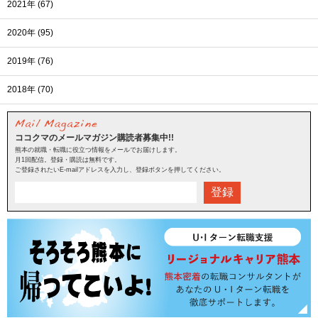
2021年 (67)
2020年 (95)
2019年 (76)
2018年 (70)
ココクマのメールマガジン購読者募集中!!
熊本の就職・転職に役立つ情報をメールでお届けします。
月1回配信。登録・購読は無料です。
ご登録されたいE-mailアドレスを入力し、登録ボタンを押してください。
登録