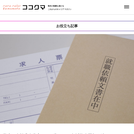
熊本の熱量を届ける
これからのキャリアマガジン
お役立ち記事