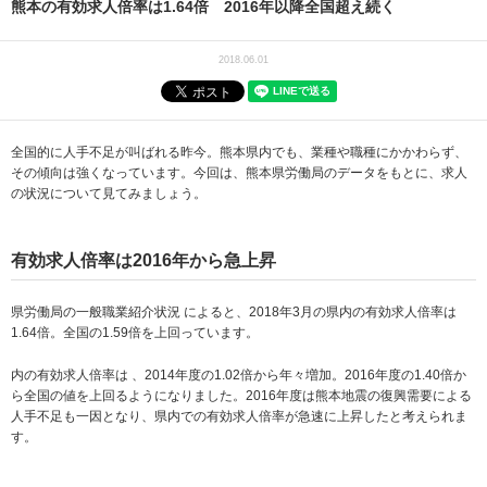
熊本の有効求人倍率は1.64倍 2016年以降全国超え続く
2018.06.01
全国的に人手不足が叫ばれる昨今。熊本県内でも、業種や職種にかかわらず、
その傾向は強くなっています。今回は、熊本県労働局のデータをもとに、求人
の状況について見てみましょう。
有効求人倍率は2016年から急上昇
県労働局の一般職業紹介状況 によると、2018年3月の県内の有効求人倍率は
1.64倍。全国の1.59倍を上回っています。
内の有効求人倍率は 、2014年度の1.02倍から年々増加。2016年度の1.40倍か
ら全国の値を上回るようになりました。2016年度は熊本地震の復興需要による
人手不足も一因となり、県内での有効求人倍率が急速に上昇したと考えられま
す。