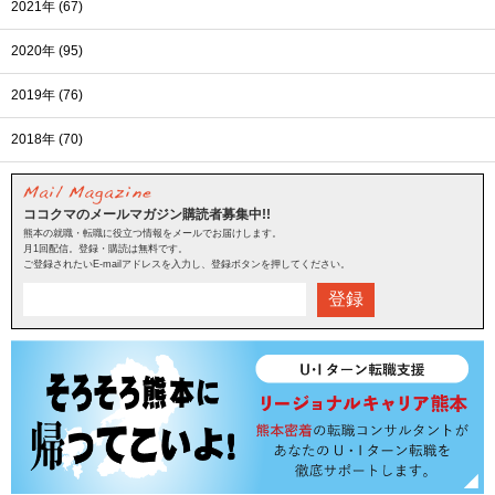
2021年 (67)
2020年 (95)
2019年 (76)
2018年 (70)
ココクマのメールマガジン購読者募集中!!
熊本の就職・転職に役立つ情報をメールでお届けします。
月1回配信。登録・購読は無料です。
ご登録されたいE-mailアドレスを入力し、登録ボタンを押してください。
登録