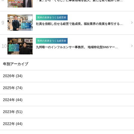
「食」から「くらし」に事業領域を拡大、新たな取り組みで持…
熊本の未来をつくる経営者
9
社員を信頼し任せる経営で急成長。福祉業界の発展を牽引する…
熊本の未来をつくる経営者
10
九州唯一のインフルエンサー事務所。 地域特化型SNSマー…
年別アーカイブ
2026年 (34)
2025年 (74)
2024年 (44)
2023年 (51)
2022年 (44)