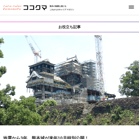
熊本の熱量を届ける
これからのキャリアマガジン
お役立ち記事
地震から3年、熊本城が来年10月特別公開！