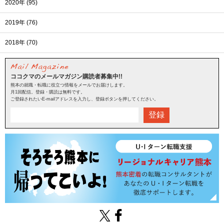
2020年 (95)
2019年 (76)
2018年 (70)
ココクマのメールマガジン購読者募集中!!
熊本の就職・転職に役立つ情報をメールでお届けします。
月1回配信。登録・購読は無料です。
ご登録されたいE-mailアドレスを入力し、登録ボタンを押してください。
登録