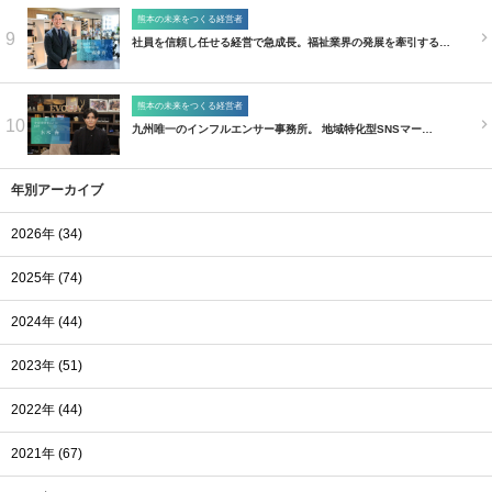
熊本の未来をつくる経営者
9
社員を信頼し任せる経営で急成長。福祉業界の発展を牽引する…
熊本の未来をつくる経営者
10
九州唯一のインフルエンサー事務所。 地域特化型SNSマー…
年別アーカイブ
2026年 (34)
2025年 (74)
2024年 (44)
2023年 (51)
2022年 (44)
2021年 (67)