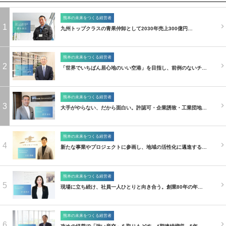
熊本の未来をつくる経営者
1
九州トップクラスの青果仲卸として2030年売上300億円…
熊本の未来をつくる経営者
2
「世界でいちばん居心地のいい空港」を目指し、前例のないチ…
熊本の未来をつくる経営者
3
大手がやらない、だから面白い。許認可・企業誘致・工業団地…
熊本の未来をつくる経営者
4
新たな事業やプロジェクトに参画し、地域の活性化に邁進する…
熊本の未来をつくる経営者
5
現場に立ち続け、社員一人ひとりと向き合う。創業80年の年…
熊本の未来をつくる経営者
6