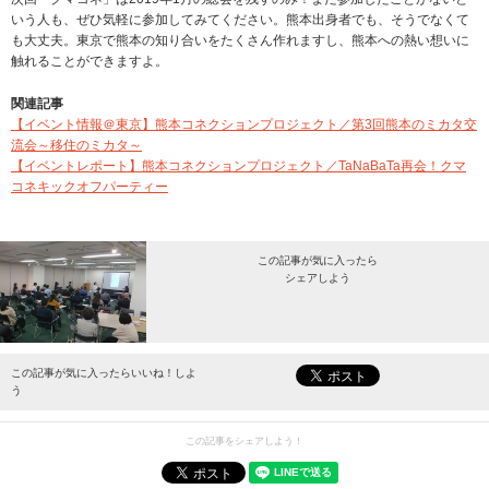
いう人も、ぜひ気軽に参加してみてください。熊本出身者でも、そうでなくて
も大丈夫。東京で熊本の知り合いをたくさん作れますし、熊本への熱い想いに
触れることができますよ。
関連記事
【イベント情報＠東京】熊本コネクションプロジェクト／第3回熊本のミカタ交
流会～移住のミカタ～
【イベントレポート】熊本コネクションプロジェクト／TaNaBaTa再会！クマ
コネキックオフパーティー
この記事が気に入ったら
シェアしよう
最新情報をお届けします。
この記事が気に入ったらいいね！しよ
う
この記事をシェアしよう！