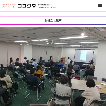
熊本の熱量を届ける
これからのキャリアマガジン
お役立ち記事