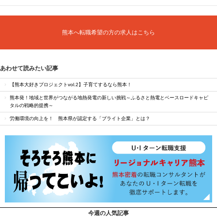
熊本へ転職希望の方の求人はこちら
あわせて読みたい記事
【熊本大好きプロジェクトvol.2】子育てするなら熊本！
熊本発！地域と世界がつながる地熱発電の新しい挑戦～ふるさと熱電とベースロードキャピ
タルの戦略的提携～
労働環境の向上を！ 熊本県が認定する「ブライト企業」とは？
今週の人気記事