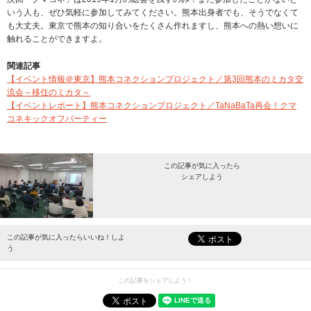
いう人も、ぜひ気軽に参加してみてください。熊本出身者でも、そうでなくて
も大丈夫。東京で熊本の知り合いをたくさん作れますし、熊本への熱い想いに
触れることができますよ。
関連記事
【イベント情報＠東京】熊本コネクションプロジェクト／第3回熊本のミカタ交
流会～移住のミカタ～
【イベントレポート】熊本コネクションプロジェクト／TaNaBaTa再会！クマ
コネキックオフパーティー
この記事が気に入ったら
シェアしよう
最新情報をお届けします。
この記事が気に入ったらいいね！しよ
う
この記事をシェアしよう！