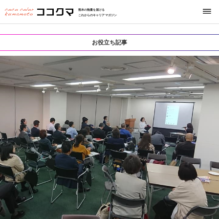
熊本の熱量を届ける
これからのキャリアマガジン
お役立ち記事