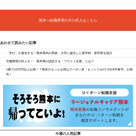
熊本へ転職希望の方の求人はこちら
あわせて読みたい記事
「学び」が進化する！熊本県内の高校・大学に誕生した新学科・新学部を紹介
労働環境の向上を！ 熊本県が認定する「ブライト企業」とは？
1冊で10万円以上お得！？熊本のもっとお得なクーポン本「もっトクvol.5 2019年春号」が発
売！
今週の人気記事