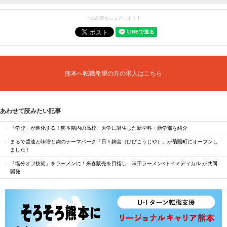
この記事をシェアしよう！
熊本へ転職希望の方の求人はこちら
あわせて読みたい記事
「学び」が進化する！熊本県内の高校・大学に誕生した新学科・新学部を紹介
まるで醬油と味噌と麹のテーマパーク「日々麹舎（ひびこうじや）」が菊陽町にオープンし
ました！
「塩分オフ技術」をラーメンに！来春販売を目指し、味千ラーメン×トイメディカル が共同
開発