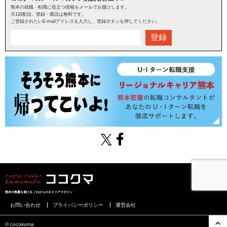
熊本の就職・転職に役立つ情報をメールでお届けします。
月1回配信。登録・購読は無料です。
ご登録されたいE-mailアドレスを入力し、登録ボタンを押してください。
登録
熊本の熱量を届けるこれからのキャリアマガジン
お問い合わせ
プライバシーポリシー
運営会社
©︎ cocokuma