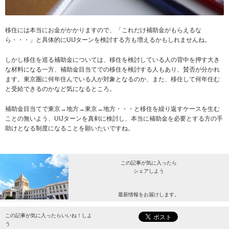
移住には本当にお金がかかりますので、「これだけ補助金がもらえるな
ら・・・」と具体的にUIJターンを検討する方も増えるかもしれませんね。
しかし移住を巡る補助金については、移住を検討している人の背中を押す大き
な材料になる一方、補助金目当てでの移住を検討する人もあり、賛否が分かれ
ます。東京圏に何年住んでいる人が対象となるのか、また、移住して何年住む
と受給できるのかなど気になるところ。
補助金目当てで東京→地方→東京→地方・・・と移住を繰り返すケースを生む
ことの無いよう、UIJターンを真剣に検討し、本当に補助金を必要とする方の手
助けとなる制度になることを願いたいですね。
この記事が気に入ったら
シェアしよう
最新情報をお届けします。
この記事が気に入ったらいいね！しよ
う