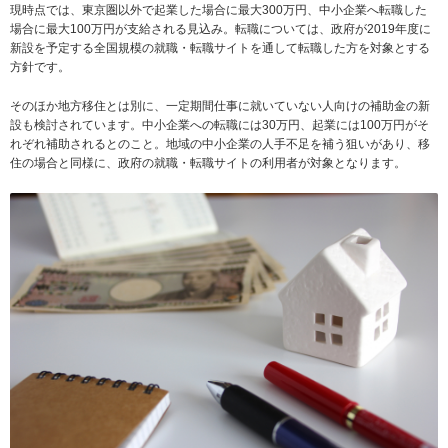
現時点では、東京圏以外で起業した場合に最大300万円、中小企業へ転職した
場合に最大100万円が支給される見込み。転職については、政府が2019年度に
新設を予定する全国規模の就職・転職サイトを通して転職した方を対象とする
方針です。
そのほか地方移住とは別に、一定期間仕事に就いていない人向けの補助金の新
設も検討されています。中小企業への転職には30万円、起業には100万円がそ
れぞれ補助されるとのこと。地域の中小企業の人手不足を補う狙いがあり、移
住の場合と同様に、政府の就職・転職サイトの利用者が対象となります。