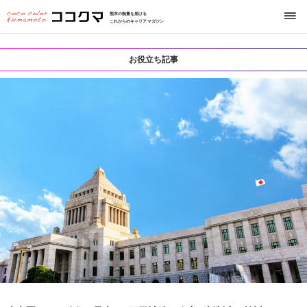
熊本の熱量を届ける
これからのキャリアマガジン
お役立ち記事