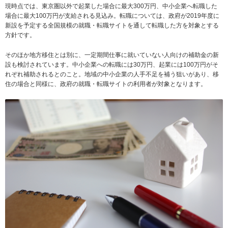
現時点では、東京圏以外で起業した場合に最大300万円、中小企業へ転職した
場合に最大100万円が支給される見込み。転職については、政府が2019年度に
新設を予定する全国規模の就職・転職サイトを通して転職した方を対象とする
方針です。
そのほか地方移住とは別に、一定期間仕事に就いていない人向けの補助金の新
設も検討されています。中小企業への転職には30万円、起業には100万円がそ
れぞれ補助されるとのこと。地域の中小企業の人手不足を補う狙いがあり、移
住の場合と同様に、政府の就職・転職サイトの利用者が対象となります。