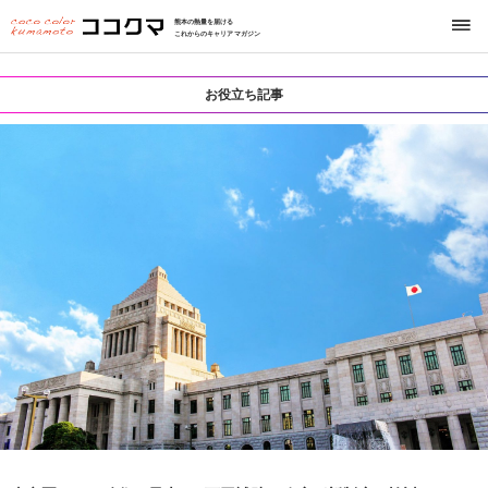
熊本の熱量を届ける
これからのキャリアマガジン
お役立ち記事