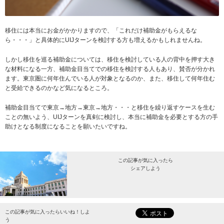
移住には本当にお金がかかりますので、「これだけ補助金がもらえるな
ら・・・」と具体的にUIJターンを検討する方も増えるかもしれませんね。
しかし移住を巡る補助金については、移住を検討している人の背中を押す大き
な材料になる一方、補助金目当てでの移住を検討する人もあり、賛否が分かれ
ます。東京圏に何年住んでいる人が対象となるのか、また、移住して何年住む
と受給できるのかなど気になるところ。
補助金目当てで東京→地方→東京→地方・・・と移住を繰り返すケースを生む
ことの無いよう、UIJターンを真剣に検討し、本当に補助金を必要とする方の手
助けとなる制度になることを願いたいですね。
この記事が気に入ったら
シェアしよう
最新情報をお届けします。
この記事が気に入ったらいいね！しよ
う