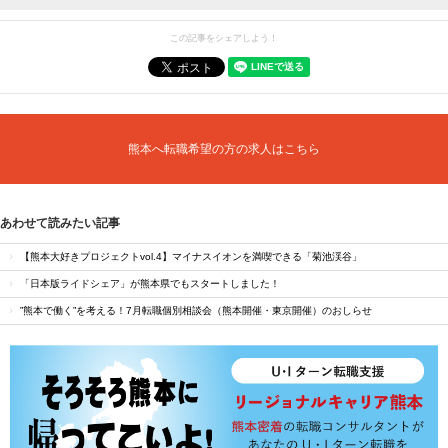
この記事をシェアしよう！
熊本へ転職希望の方の求人はこちら
あわせて読みたい記事
【熊本大好きプロジェクトvol.4】マイナスイオンを満喫できる「菊池渓谷」
「日本版ライドシェア」が熊本県でもスタートしました！
”熊本で働く”を考える！7月転職個別相談会（熊本開催・東京開催）のおしらせ