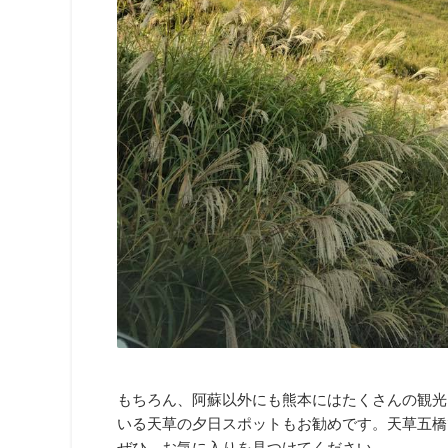
もちろん、阿蘇以外にも熊本にはたくさんの観光
いる天草の夕日スポットもお勧めです。天草五橋
ぜひ、お気に入りを見つけてください。