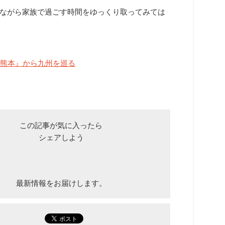
ながら家族で過ごす時間をゆっくり取ってみては
『熊本』から九州を巡る
この記事が気に入ったら
シェアしよう
最新情報をお届けします。