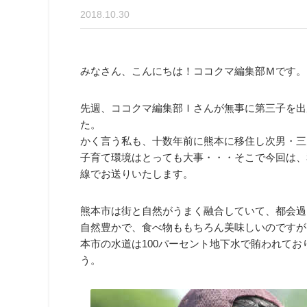
2018.10.30
みなさん、こんにちは！ココクマ編集部Ｍです。
先週、ココクマ編集部Ｉさんが無事に第三子を出
た。
かく言う私も、十数年前に熊本に移住し次男・三
子育て環境はとっても大事・・・そこで今回は、
線でお送りいたします。
熊本市は街と自然がうまく融合していて、都会過
自然豊かで、食べ物ももちろん美味しいのですが
本市の水道は100パーセント地下水で賄われて
う。