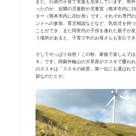
また、行政の子育て支援も充実しています。県外
ったのが、近隣の児童館や児童室（熊本市内に1
ター（熊本市内に20か所）です。それぞれ専門
ントへの参加、育児相談などなど、乳幼児を持つ
ことができ、また同世代の子供を連れた親子が友
う場所があると、子育て中のお母さんも安心でき
そしてやっぱり自然！この秋、家族で楽しんでほ
キ」です。阿蘇外輪山の大草原がススキで覆われ
のススキは「ススキの絶景」第一位にも選ばれて
節なのだとか。