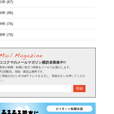
1年 (67)
0年 (95)
9年 (76)
8年 (70)
ココクマのメールマガジン購読者募集中!!
熊本の就職・転職に役立つ情報をメールでお届けします。
月1回配信。登録・購読は無料です。
ご登録されたいE-mailアドレスを入力し、登録ボタンを押してくださ
い。
登録