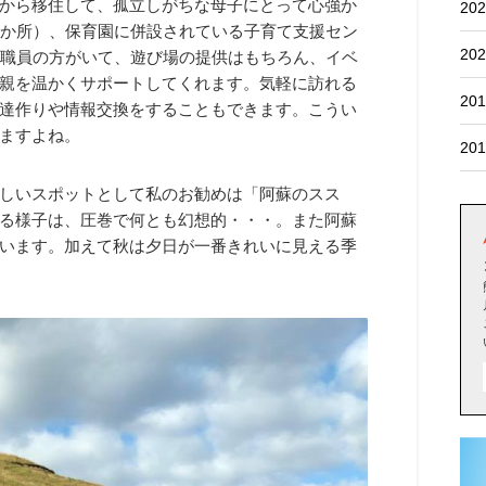
から移住して、孤立しがちな母子にとって心強か
202
5か所）、保育園に併設されている子育て支援セン
202
の職員の方がいて、遊び場の提供はもちろん、イベ
親を温かくサポートしてくれます。気軽に訪れる
201
達作りや情報交換をすることもできます。こうい
ますよね。
201
しいスポットとして私のお勧めは「阿蘇のスス
る様子は、圧巻で何とも幻想的・・・。また阿蘇
います。加えて秋は夕日が一番きれいに見える季