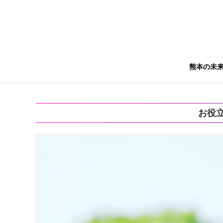
熊本の未
お役