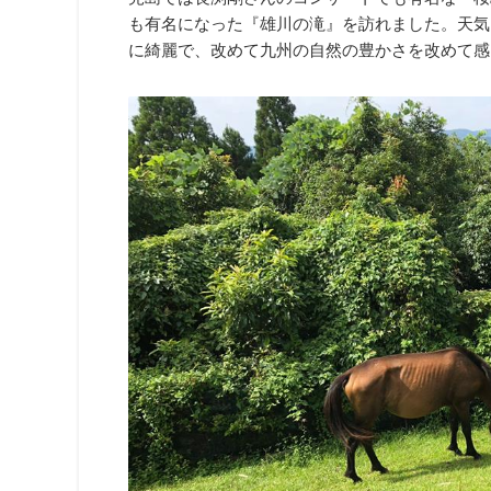
も有名になった『雄川の滝』を訪れました。天気
に綺麗で、改めて九州の自然の豊かさを改めて感