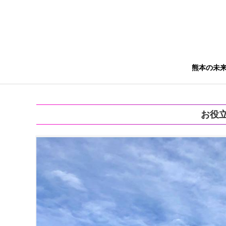
熊本の未
お役