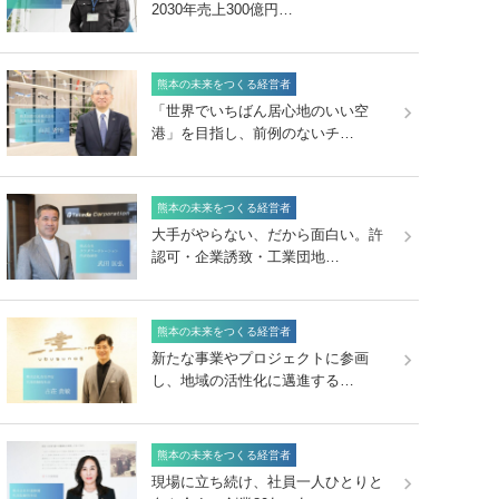
2030年売上300億円…
熊本の未来をつくる経営者
「世界でいちばん居心地のいい空
港」を目指し、前例のないチ…
熊本の未来をつくる経営者
大手がやらない、だから面白い。許
認可・企業誘致・工業団地…
熊本の未来をつくる経営者
新たな事業やプロジェクトに参画
し、地域の活性化に邁進する…
熊本の未来をつくる経営者
現場に立ち続け、社員一人ひとりと