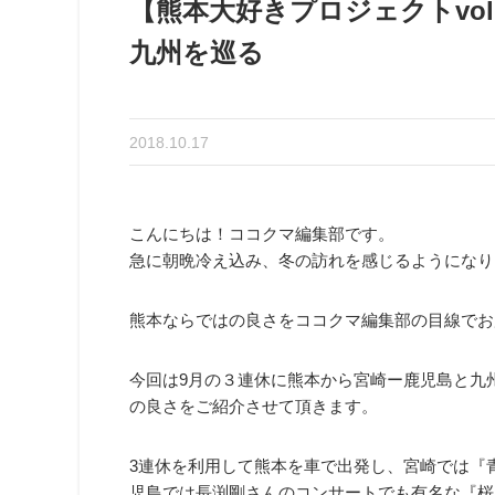
【熊本大好きプロジェクトvo
九州を巡る
2018.10.17
こんにちは！ココクマ編集部です。
急に朝晩冷え込み、冬の訪れを感じるようになり
熊本ならではの良さをココクマ編集部の目線でお
今回は9月の３連休に熊本から宮崎ー鹿児島と九
の良さをご紹介させて頂きます。
3連休を利用して熊本を車で出発し、宮崎では『
児島では長渕剛さんのコンサートでも有名な『桜