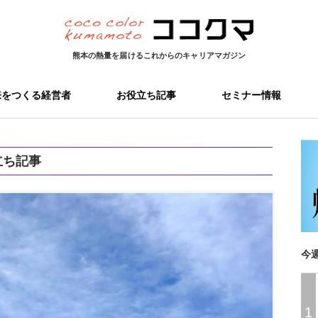
熊本の熱量を届ける
これからのキャリアマガジン
来をつくる経営者
お役立ち記事
セミナー情報
立ち記事
今
1