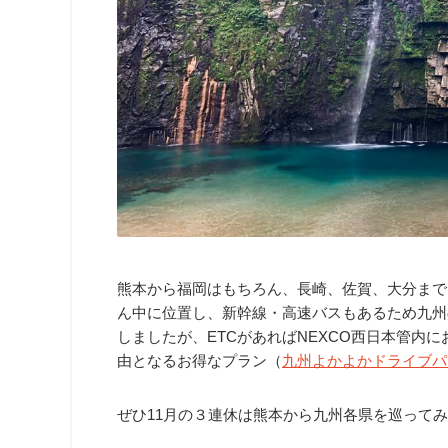
熊本から福岡はもちろん、長崎、佐賀、大分まで
ん中に位置し、新幹線・高速バスもあるため九州
しましたが、ETCがあればNEXCO西日本管内
由となるお得なプラン（
九州よかよかドライブパ
ぜひ11月の３連休は熊本から九州各県を巡って