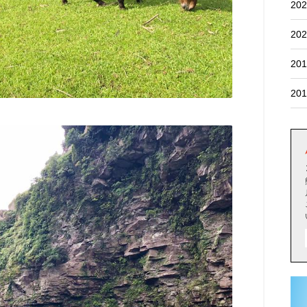
202
202
201
201