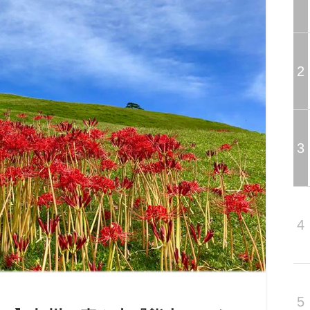
2
3
4
5