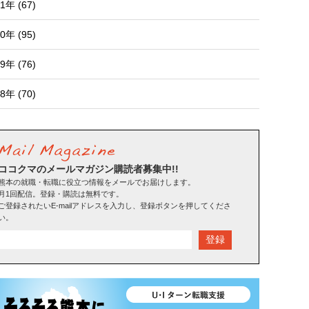
1年 (67)
0年 (95)
9年 (76)
8年 (70)
ココクマのメールマガジン購読者募集中!!
熊本の就職・転職に役立つ情報をメールでお届けします。
月1回配信。登録・購読は無料です。
ご登録されたいE-mailアドレスを入力し、登録ボタンを押してくださ
い。
登録