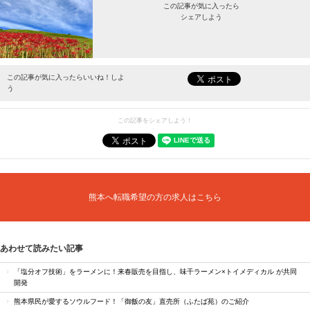
この記事が気に入ったら
シェアしよう
最新情報をお届けします。
この記事が気に入ったらいいね！しよ
う
この記事をシェアしよう！
熊本へ転職希望の方の求人はこちら
あわせて読みたい記事
「塩分オフ技術」をラーメンに！来春販売を目指し、味千ラーメン×トイメディカル が共同
開発
熊本県民が愛するソウルフード！「御飯の友」直売所（ふたば苑）のご紹介