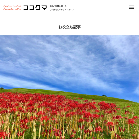
熊本の熱量を届ける
これからのキャリアマガジン
お役立ち記事