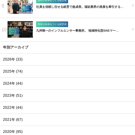
熊本の未来をつくる経営者
9
社員を信頼し任せる経営で急成長。福祉業界の発展を牽引する…
熊本の未来をつくる経営者
10
九州唯一のインフルエンサー事務所。 地域特化型SNSマー…
年別アーカイブ
2026年 (33)
2025年 (74)
2024年 (44)
2023年 (51)
2022年 (44)
2021年 (67)
2020年 (95)