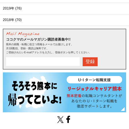
2019年 (76)
2018年 (70)
ココクマのメールマガジン購読者募集中!!
熊本の就職・転職に役立つ情報をメールでお届けします。
月1回配信。登録・購読は無料です。
ご登録されたいE-mailアドレスを入力し、登録ボタンを押してください。
登録