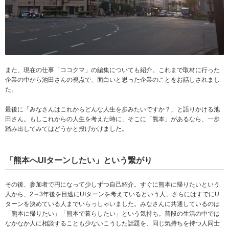
また、現在の仕事「ココクマ」の編集についても紹介。これまで取材に行った
企業の中から池田さんの視点で、面白いと思った企業のことをお話しされまし
た。
最後に「みなさんはこれからどんな人生を歩みたいですか？」と語りかける池
田さん。もしこれからの人生を考えた時に、そこに「熊本」があるなら、一歩
踏み出してみてはどうかと投げかけました。
「熊本へUIターンしたい」という繋がり
その後、参加者で円になって少しずつ自己紹介。すぐに熊本に帰りたいという
人から、2～3年後を目途にUIターンを考えているという人、さらにはすでにU
ターンを決めている人までいらっしゃいました。みなさんに共通しているのは
「熊本に帰りたい」「熊本で暮らしたい」という気持ち。普段の生活の中では
なかなか人に相談することも少ないこうした話題を、同じ気持ちを持つ人同士