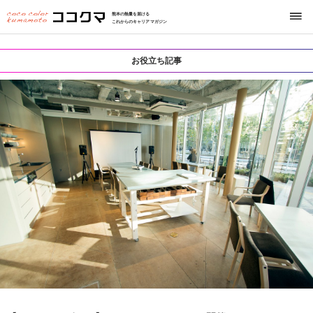
熊本の熱量を届ける
これからのキャリアマガジン
お役立ち記事