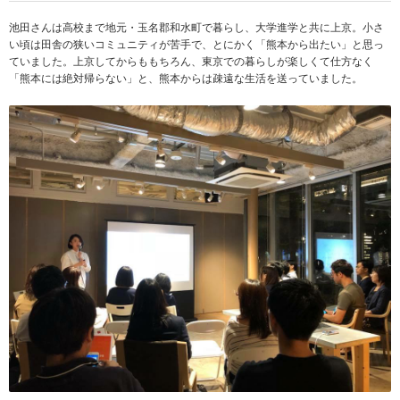
池田さんは高校まで地元・玉名郡和水町で暮らし、大学進学と共に上京。小さ
い頃は田舎の狭いコミュニティが苦手で、とにかく「熊本から出たい」と思っ
ていました。上京してからももちろん、東京での暮らしが楽しくて仕方なく
「熊本には絶対帰らない」と、熊本からは疎遠な生活を送っていました。