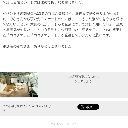
で話せる場というものは改めて良いなと感じました。
イベント後の懇親会も13名の方にご参加頂き、最後まで熱く盛り上がりまし
た。みなさんから頂いたアンケートの中には、「こうした繋がりを今後も続け
て欲しい」という意見のほか、「もっと企業について詳しく知りたい」「企業
の雰囲気が知りたい」という意見も。今回頂いたご意見を元に、さらに充実し
た「ココクマ」と「ココクマナイト」を企画していけたらと思います。
参加者のみなさま、ありがとうございました！
この記事が気に入ったら
シェアしよう
最新情報をお届けします。
この記事が気に入ったらいいね！しよ
う
この記事をシェアしよう！