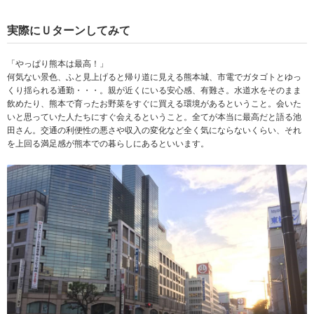
実際にＵターンしてみて
「やっぱり熊本は最高！」
何気ない景色、ふと見上げると帰り道に見える熊本城、市電でガタゴトとゆっ
くり揺られる通勤・・・。親が近くにいる安心感、有難さ。水道水をそのまま
飲めたり、熊本で育ったお野菜をすぐに買える環境があるということ。会いた
いと思っていた人たちにすぐ会えるということ。全てが本当に最高だと語る池
田さん。交通の利便性の悪さや収入の変化など全く気にならないくらい、それ
を上回る満足感が熊本での暮らしにあるといいます。