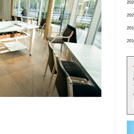
202
202
201
201