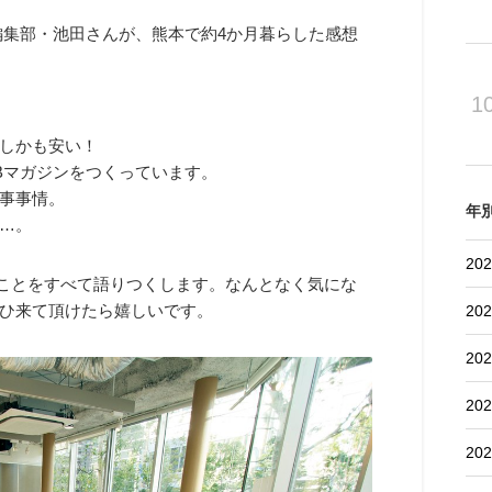
編集部・池田さんが、熊本で約4か月暮らした感想
1
。
しかも安い！
Bマガジンをつくっています。
事事情。
年
…。
202
ことをすべて語りつくします。なんとなく気にな
ぜひ来て頂けたら嬉しいです。
202
202
202
202