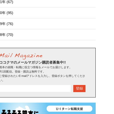
1年 (67)
0年 (95)
9年 (76)
8年 (70)
ココクマのメールマガジン購読者募集中!!
熊本の就職・転職に役立つ情報をメールでお届けします。
月1回配信。登録・購読は無料です。
ご登録されたいE-mailアドレスを入力し、登録ボタンを押してくださ
い。
登録