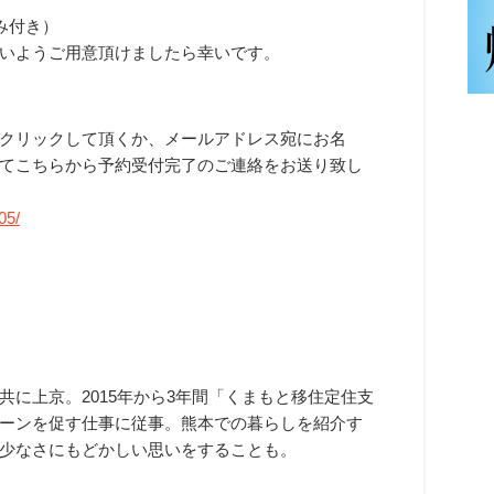
み付き）
いようご用意頂けましたら幸いです。
クリックして頂くか、メールアドレス宛にお名
てこちらから予約受付完了のご連絡をお送り致し
05/
に上京。2015年から3年間「くまもと移住定住支
ターンを促す仕事に従事。熊本での暮らしを紹介す
少なさにもどかしい思いをすることも。