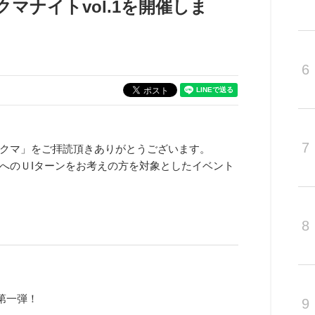
マナイトvol.1を開催しま
6
7
クマ」をご拝読頂きありがとうございます。
へのＵIターンをお考えの方を対象としたイベント
8
画第一弾！
9