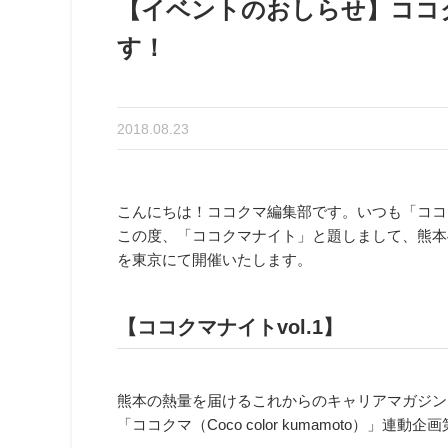
【イベントのおしらせ】ココク
す！
2018.08.23
こんにちは！ココクマ編集部です。いつも「ココ
この度、「ココクマナイト」と題しまして、熊本
を東京にて開催いたします。
【ココクマナイトvol.1】
熊本の熱量を届けるこれからのキャリアマガジン
「ココクマ（Coco color kumamoto）」連動企