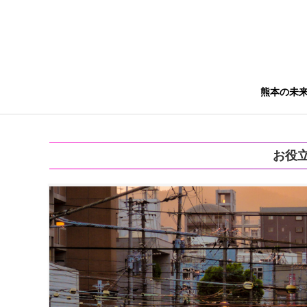
熊本の未
お役