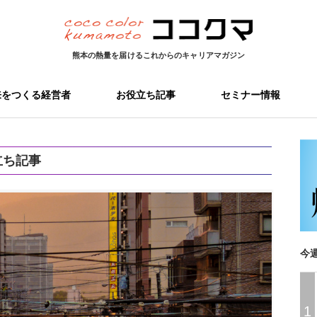
熊本の熱量を届ける
これからのキャリアマガジン
来をつくる経営者
お役立ち記事
セミナー情報
立ち記事
今
1