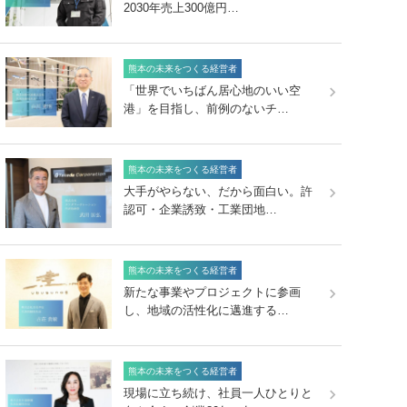
2030年売上300億円…
熊本の未来をつくる経営者
「世界でいちばん居心地のいい空
港」を目指し、前例のないチ…
熊本の未来をつくる経営者
大手がやらない、だから面白い。許
認可・企業誘致・工業団地…
熊本の未来をつくる経営者
新たな事業やプロジェクトに参画
し、地域の活性化に邁進する…
熊本の未来をつくる経営者
現場に立ち続け、社員一人ひとりと