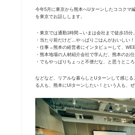
今年5月に東京から熊本へUターンしたココクマ
を東京でお話しします。
・東京では通勤1時間→いまは会社まで徒歩15分
・当たり前だけど…やっぱりごはんがおいしい！
・仕事→熊本の経営者にインタビューして、WE
・熊本地場の人材紹介会社で学んだ、熊本のお仕
・でもやっぱりちょっと不便だな、と思うところ
などなど、リアルな暮らしとUターンして感じる
る人も、熊本にUIターンしたい！という人も、