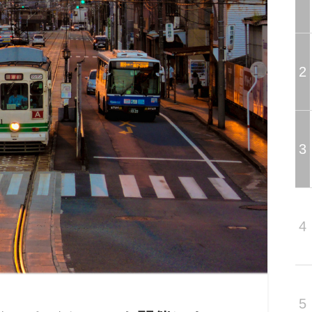
2
3
4
5