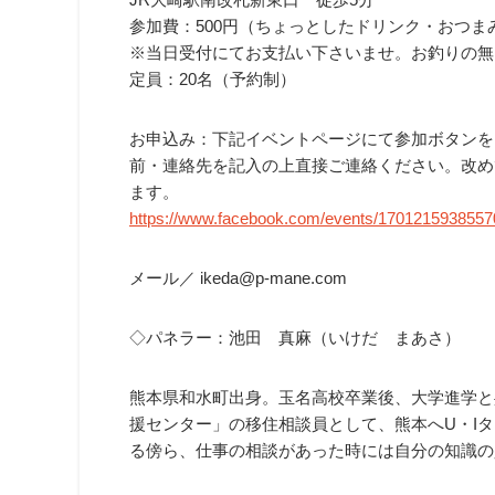
参加費：500円（ちょっとしたドリンク・おつま
※当日受付にてお支払い下さいませ。お釣りの無
定員：20名（予約制）
お申込み：下記イベントページにて参加ボタンを
前・連絡先を記入の上直接ご連絡ください。改め
ます。
https://www.facebook.com/events/1701215938557
メール／ ikeda@p-mane.com
◇パネラー：池田 真麻（いけだ まあさ）
熊本県和水町出身。玉名高校卒業後、大学進学と共
援センター」の移住相談員として、熊本へU・I
る傍ら、仕事の相談があった時には自分の知識の