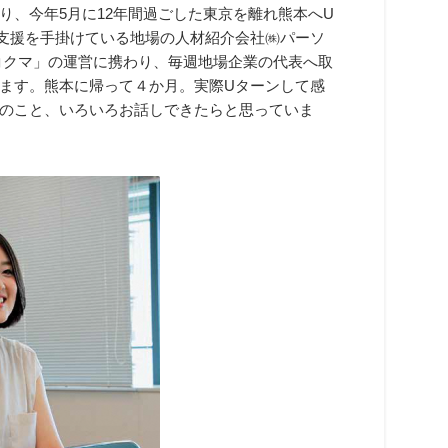
り、今年5月に12年間過ごした東京を離れ熊本へU
職支援を手掛けている地場の人材紹介会社㈱パーソ
コクマ」の運営に携わり、毎週地場企業の代表へ取
ます。熊本に帰って４か月。実際Uターンして感
のこと、いろいろお話しできたらと思っていま