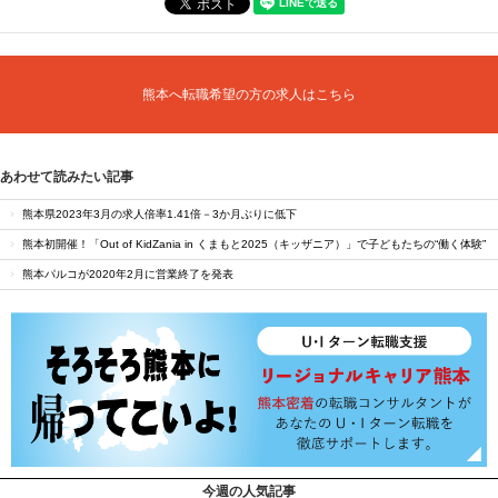
熊本へ転職希望の方の求人はこちら
あわせて読みたい記事
熊本県2023年3月の求人倍率1.41倍－3か月ぶりに低下
熊本初開催！「Out of KidZania in くまもと2025（キッザニア）」で子どもたちの“働く体験”
熊本パルコが2020年2月に営業終了を発表
今週の人気記事