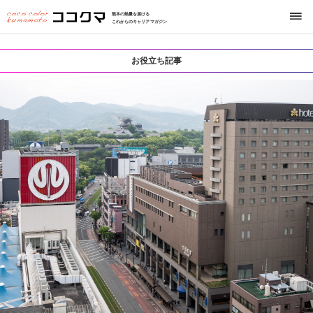
熊本の熱量を届ける
これからのキャリアマガジン
お役立ち記事