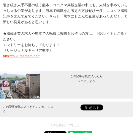
引き続き人手不足の続く熊本。ココクマ掲載企業の中にも、人材を求めていら
っしゃる企業があります。熊本で転職をお考えの方はぜひ一度、ココクマ掲載
記事を読んでみてください。きっと「熊本にもこんな企業があったんだ！」と
新しい発見があると思います。
★掲載企業の求人や熊本での転職に興味をお持ちの方は、下記サイトもご覧く
ださい。
エントリーをお待ちしております！
《リージョナルキャリア熊本》
http://rs-kumamoto.net/
この記事が気に入ったら
シェアしよう
最新情報をお届けします。
この記事が気に入ったらいいね！しよ
う
この記事をシェアしよう！