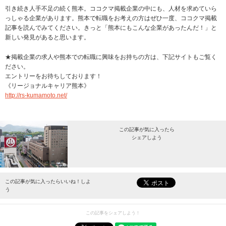
引き続き人手不足の続く熊本。ココクマ掲載企業の中にも、人材を求めていら
っしゃる企業があります。熊本で転職をお考えの方はぜひ一度、ココクマ掲載
記事を読んでみてください。きっと「熊本にもこんな企業があったんだ！」と
新しい発見があると思います。
★掲載企業の求人や熊本での転職に興味をお持ちの方は、下記サイトもご覧く
ださい。
エントリーをお待ちしております！
《リージョナルキャリア熊本》
http://rs-kumamoto.net/
この記事が気に入ったら
シェアしよう
最新情報をお届けします。
この記事が気に入ったらいいね！しよ
う
この記事をシェアしよう！