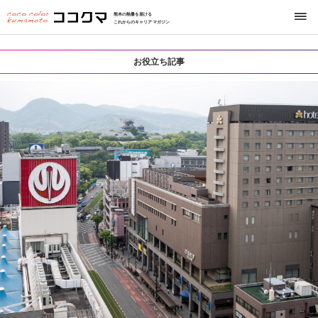
熊本の熱量を届ける
これからのキャリアマガジン
お役立ち記事