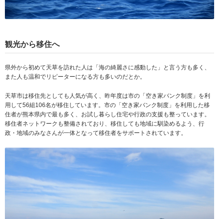
観光から移住へ
県外から初めて天草を訪れた人は「海の綺麗さに感動した」と言う方も多く、
また人も温和でリピーターになる方も多いのだとか。
天草市は移住先としても人気が高く、昨年度は市の「空き家バンク制度」を利
用して56組106名が移住しています。市の「空き家バンク制度」を利用した移
住者が熊本県内で最も多く、お試し暮らし住宅や行政の支援も整っています。
移住者ネットワークも整備されており、移住しても地域に馴染めるよう、行
政・地域のみなさんが一体となって移住者をサポートされています。