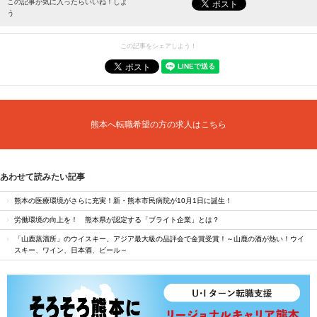
この記事が気に入ったらいいね！しよ
う
この記事をシェアしよう！
熊本へ転職希望の方の求人はこちら
あわせて読みたい記事
熊本の医療環境がさらに充実！新・熊本市民病院が10月1日に誕生！
労働環境の向上を！ 熊本県が認定する「ブライト企業」とは？
「山鹿蒸溜所」のウイスキー、アジア最大級の品評会で金賞受賞！～山鹿の酒が熱い！ウイ
スキー、ワイン、日本酒、ビール～