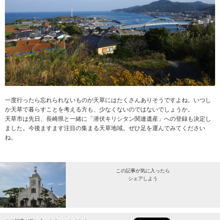
一度行ったら忘れられないものが天草にはたくさんありそうですよね。いつし
か天草で暮らすことを考える方も、少なくないのではないでしょうか。
天草市は先日、長崎県と一緒に「潜伏キリシタン関連遺産」への登録も決定し
ました。今後ますます注目の集まる天草地域。ぜひ足を運んでみてください
ね。
この記事が気に入ったら
シェアしよう
最新情報をお届けします。