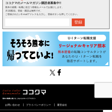
ココクマのメールマガジン購読者募集中!!
熊本の就職・転職に役立つ情報をメールでお届けします。
月1回配信。登録・購読は無料です。
ご登録されたいE-mailアドレスを入力し、登録ボタンを押してください。
登録
熊本の熱量を届けるこれからのキャリアマガジン
お問い合わせ
プライバシーポリシー
運営会社