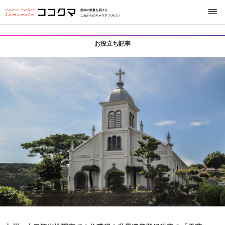
熊本の熱量を届ける
これからのキャリアマガジン
お役立ち記事