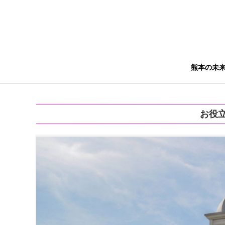
熊本の未
お役