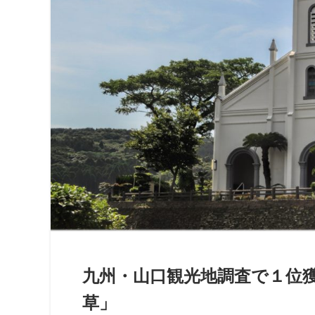
九州・山口観光地調査で１位
草」