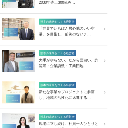
2030年売上300億円…
熊本の未来をつくる経営者
「世界でいちばん居心地のいい空
港」を目指し、前例のないチ…
熊本の未来をつくる経営者
大手がやらない、だから面白い。許
認可・企業誘致・工業団地…
熊本の未来をつくる経営者
新たな事業やプロジェクトに参画
し、地域の活性化に邁進する…
熊本の未来をつくる経営者
現場に立ち続け、社員一人ひとりと