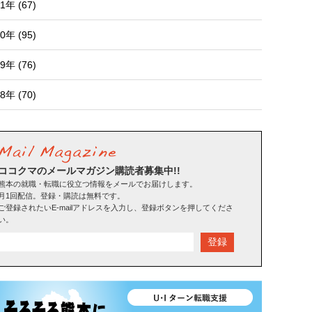
1年 (67)
0年 (95)
9年 (76)
8年 (70)
ココクマのメールマガジン購読者募集中!!
熊本の就職・転職に役立つ情報をメールでお届けします。
月1回配信。登録・購読は無料です。
ご登録されたいE-mailアドレスを入力し、登録ボタンを押してくださ
い。
登録