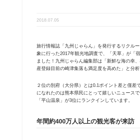
2018.07.05
旅行情報誌「九州じゃらん」を発行するリクルート
象に行った2017年観光地調査で、「天草」が「
ました！九州じゃらん編集部は「新鮮な海の幸、
産登録目前の崎津集落も満足度を高めた」と分析
２位の別府（大分県）とは0.1ポイント差と僅
になれたのは熊本県民にとって嬉しいニュースで
「平山温泉」が3位にランクインしています。
年間約400万人以上の観光客が来訪