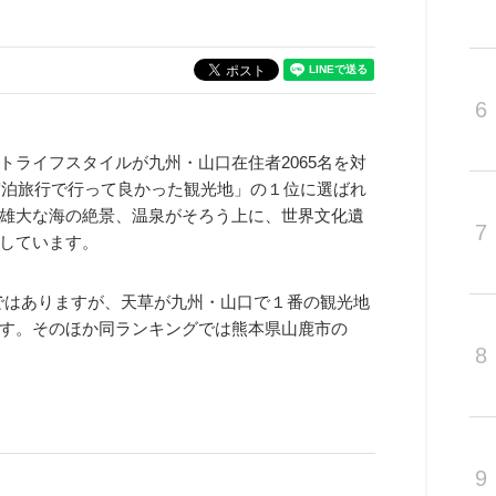
6
ライフスタイルが九州・山口在住者2065名を対
宿泊旅行で行って良かった観光地」の１位に選ばれ
雄大な海の絶景、温泉がそろう上に、世界文化遺
7
しています。
差ではありますが、天草が九州・山口で１番の観光地
す。そのほか同ランキングでは熊本県山鹿市の
8
9