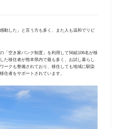
感動した」と言う方も多く、また人も温和でリピ
「空き家バンク制度」を利用して56組106名が移
した移住者が熊本県内で最も多く、お試し暮らし
ワークも整備されており、移住しても地域に馴染
移住者をサポートされています。