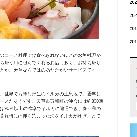
202
202
201
201
のコース料理では食べきれないほどのお魚料理が
ち帰り用に包んでくれるお店も多く、お持ち帰り
とか。天草ならではのあたたかいサービスです
。世界でも稀な野生のイルカの生息地で、通年し
ースだそうです。天草市五和町の沖合には約300頭
は90％以上の確率でイルカに遭遇でき、春～秋の
暮れ時には赤く染まった海をイルカが泳ぎ、とて