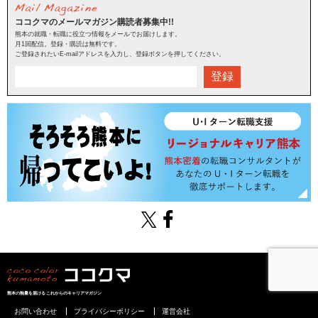
ココクマのメールマガジン購読者募集中!!
熊本の就職・転職に役立つ情報をメールでお届けします。
月1回配信。登録・購読は無料です。
ご登録されたいE-mailアドレスを入力し、登録ボタンを押してください。
登録
熊本の熱量を届けるこれからのキャリアマガジン
お問い合わせ
プライバシーポリシー
運営会社