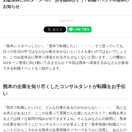
お盆休みにUIJターンへの一歩を踏み出そう！転職イベントin熊本の
お知らせ
2018.08.09
「熊本にＵターンしたい」「熊本で転職したい」・・・。そう思っていても、
日々の生活の中ではなかなか動き出せないという人も多いのではないでしょう
か。このお盆休みに熊本へ帰省される方も少なくないと思います。この機会に
UIJターン実現に向け動いてみませんか？今回は熊本へ帰省するみなさんが参加
できる転職イベントをご紹介します。
熊本の企業を知り尽くしたコンサルタントが転職をお手伝
い
「熊本で転職したいけど、どんな仕事があるのかわからない・・・」「気にな
る求人があるけど、ここの企業って実際どんな感じなんだろう？」転職を考え
る上では様々な疑問や悩みが出てきますよね。そんなみなさんの疑問に、熊本
の企業を知り尽くしたコンサルタントがお答えします！熊本地場の転職エージ
ェントだからこそわかる熊本の企業情報やノウハウをフルに活用し、あなたの