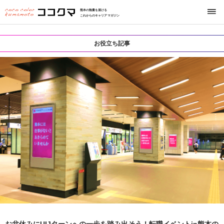
熊本の熱量を届ける
これからのキャリアマガジン
お役立ち記事