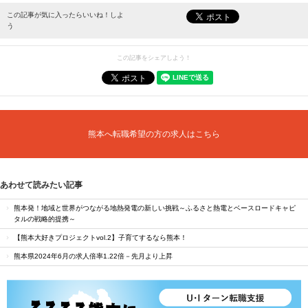
最新情報をお届けします。
この記事が気に入ったらいいね！しよ
う
この記事をシェアしよう！
熊本へ転職希望の方の求人はこちら
あわせて読みたい記事
熊本発！地域と世界がつながる地熱発電の新しい挑戦～ふるさと熱電とベースロードキャピ
タルの戦略的提携～
【熊本大好きプロジェクトvol.2】子育てするなら熊本！
熊本県2024年6月の求人倍率1.22倍－先月より上昇