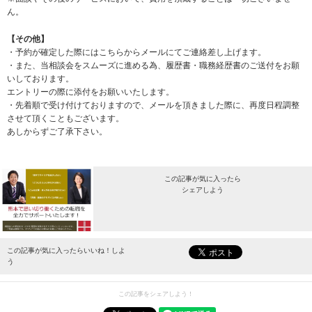
ん。
【その他】
・予約が確定した際にはこちらからメールにてご連絡差し上げます。
・また、当相談会をスムーズに進める為、履歴書・職務経歴書のご送付をお願
いしております。
エントリーの際に添付をお願いいたします。
・先着順で受け付けておりますので、メールを頂きました際に、再度日程調整
させて頂くこともございます。
あしからずご了承下さい。
この記事が気に入ったら
シェアしよう
最新情報をお届けします。
この記事が気に入ったらいいね！しよ
う
この記事をシェアしよう！