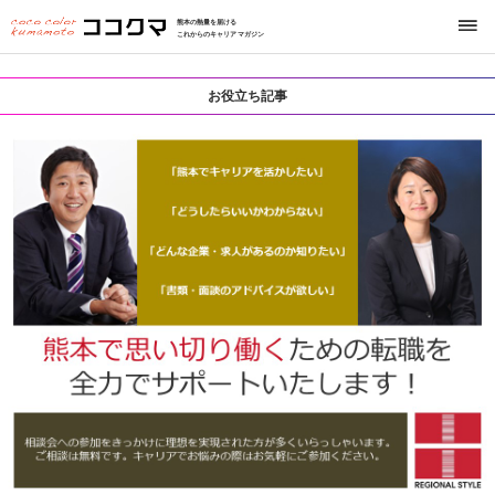
熊本の熱量を届ける
これからのキャリアマガジン
お役立ち記事