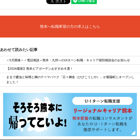
熊本へ転職希望の方の求人はこちら
あわせて読みたい記事
＜5月開催＞＜電話相談＞熊本・九州へのUIターン転職・キャリア個別相談会のお知らせ
【2026最新】熊本ビアガーデンおすすめ８選！
まるで醬油と味噌と麹のテーマパーク「日々麹舎（ひびこうじや）」が菊陽町にオープンし
ました！