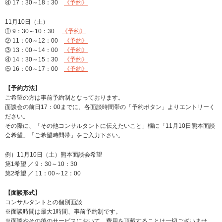
④ 17：30～18：30
《予約》
11月10日（土）
① 9：30～10：30
《予約》
② 11：00～12：00
《予約》
③ 13：00～14：00
《予約》
④ 14：30～15：30
《予約》
⑤ 16：00～17：00
《予約》
【予約方法】
ご希望の方は事前予約制となっております。
面談会の前日17：00までに、各面談時間帯の「予約ボタン」よりエントリーく
ださい。
その際に、「その他コンサルタントに伝えたいこと」欄に「11月10日熊本面談
会希望」「ご希望時間帯」をご入力下さい。
例）11月10日（土）熊本面談会希望
第1希望 ／ 9：30～10：30
第2希望 ／ 11：00～12：00
【面談形式】
コンサルタントとの個別面談
※面談時間は最大1時間、事前予約制です。
※面談やその後のサービスにおいて、費用を頂戴することは一切ございませ