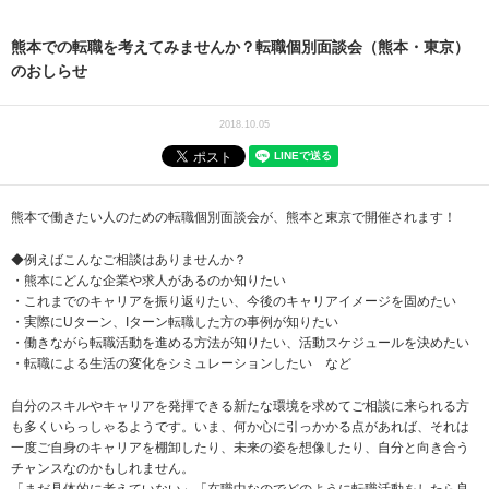
熊本での転職を考えてみませんか？転職個別面談会（熊本・東京）
のおしらせ
2018.10.05
熊本で働きたい人のための転職個別面談会が、熊本と東京で開催されます！
◆例えばこんなご相談はありませんか？
・熊本にどんな企業や求人があるのか知りたい
・これまでのキャリアを振り返りたい、今後のキャリアイメージを固めたい
・実際にUターン、Iターン転職した方の事例が知りたい
・働きながら転職活動を進める方法が知りたい、活動スケジュールを決めたい
・転職による生活の変化をシミュレーションしたい など
自分のスキルやキャリアを発揮できる新たな環境を求めてご相談に来られる方
も多くいらっしゃるようです。いま、何か心に引っかかる点があれば、それは
一度ご自身のキャリアを棚卸したり、未来の姿を想像したり、自分と向き合う
チャンスなのかもしれません。