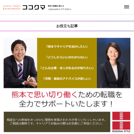
熊本の熱量を届ける
これからのキャリアマガジン
お役立ち記事