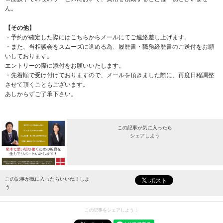
ん。
【その他】
・予約が確定した際にはこちらからメールにてご連絡差し上げます。
・また、当相談会をスムーズに進める為、履歴書・職務経歴書のご送付をお願
いしております。
エントリーの際に添付をお願いいたします。
・先着順で受け付けておりますので、メールを頂きました際に、再度日程調整
させて頂くこともございます。
あしからずご了承下さい。
この記事が気に入ったら
シェアしよう
最新情報をお届けします。
この記事が気に入ったらいいね！しよ
う
この記事をシェアしよう！