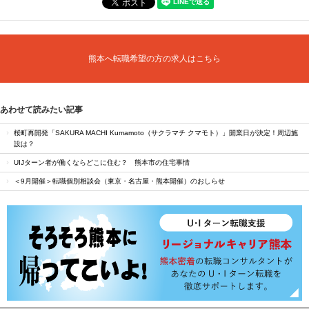
熊本へ転職希望の方の求人はこちら
あわせて読みたい記事
桜町再開発「SAKURA MACHI Kumamoto（サクラマチ クマモト）」開業日が決定！周辺施
設は？
UIJターン者が働くならどこに住む？ 熊本市の住宅事情
＜9月開催＞転職個別相談会（東京・名古屋・熊本開催）のおしらせ