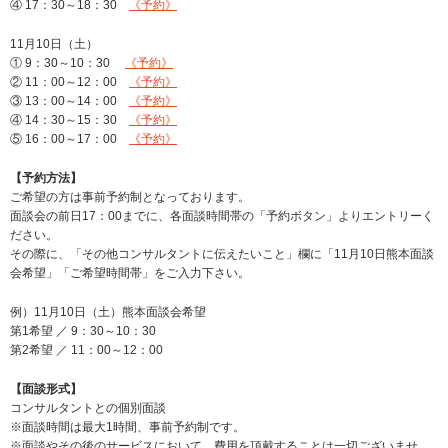
④ 17：30～18：30
《予約》
11月10日（土）
① 9：30～10：30
《予約》
② 11：00～12：00
《予約》
③ 13：00～14：00
《予約》
④ 14：30～15：30
《予約》
⑤ 16：00～17：00
《予約》
【予約方法】
ご希望の方は事前予約制となっております。
面談会の前日17：00までに、各面談時間帯の「予約ボタン」よりエントリーく
ださい。
その際に、「その他コンサルタントに伝えたいこと」欄に「11月10日熊本面談
会希望」「ご希望時間帯」をご入力下さい。
例）11月10日（土）熊本面談会希望
第1希望 ／ 9：30～10：30
第2希望 ／ 11：00～12：00
【面談形式】
コンサルタントとの個別面談
※面談時間は最大1時間、事前予約制です。
※面談やその後のサービスにおいて、費用を頂戴することは一切ございませ