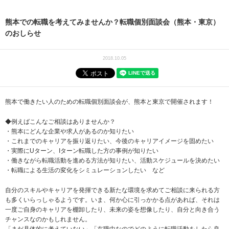
熊本での転職を考えてみませんか？転職個別面談会（熊本・東京）
のおしらせ
2018.10.05
熊本で働きたい人のための転職個別面談会が、熊本と東京で開催されます！
◆例えばこんなご相談はありませんか？
・熊本にどんな企業や求人があるのか知りたい
・これまでのキャリアを振り返りたい、今後のキャリアイメージを固めたい
・実際にUターン、Iターン転職した方の事例が知りたい
・働きながら転職活動を進める方法が知りたい、活動スケジュールを決めたい
・転職による生活の変化をシミュレーションしたい など
自分のスキルやキャリアを発揮できる新たな環境を求めてご相談に来られる方
も多くいらっしゃるようです。いま、何か心に引っかかる点があれば、それは
一度ご自身のキャリアを棚卸したり、未来の姿を想像したり、自分と向き合う
チャンスなのかもしれません。