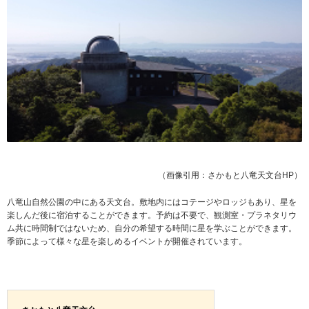
（画像引用：さかもと八竜天文台HP）
八竜山自然公園の中にある天文台。敷地内にはコテージやロッジもあり、星を
楽しんだ後に宿泊することができます。予約は不要で、観測室・プラネタリウ
ム共に時間制ではないため、自分の希望する時間に星を学ぶことができます。
季節によって様々な星を楽しめるイベントが開催されています。