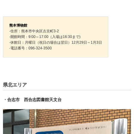
熊本博物館
-住所：熊本市中央区古京町3-2
-開館時間：9:00～17:00（入場は16:30まで)
-休館日：月曜日（祝日の場合は翌日）12月29日～1月3日
-電話番号：096-324-3500
県北エリア
・合志市 西合志図書館天文台