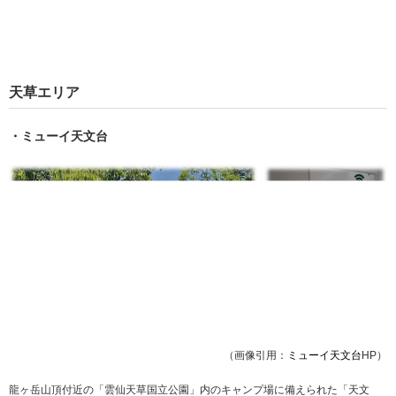
天草エリア
・ミューイ天文台
（画像引用：
ミューイ天文台
HP）
龍ヶ岳山頂付近の「雲仙天草国立公園」内のキャンプ場に備えられた「天文