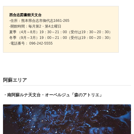
西合志図書館天文台
-住所：熊本県合志市御代志1661-265
-開館時間：毎月第2・第4土曜日
夏季 （4月～8月）19：30～21：00（受付は19：30～20：30）
冬季 （9月～3月）19：00～21：00（受付は19：00～20：30）
-電話番号： 096-242-5555
阿蘇エリア
・南阿蘇ルナ天文台・オーベルジュ「森のアトリエ」