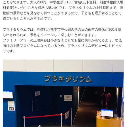
ことができます。大人200円、中学生以下100円(3歳以下無料、別途博物館入場
料必要)という手ごろな価格も魅力的です。プラネタリウムの上映時間まで、博
物館の展示などを見ながら待つことができるので、子どもも退屈することなく
過ごせるところもおすすめです。
プラネタリウムでは、見慣れた熊本市中心部のその日の夜空の映像が360度映
し出されるため、景色をイメージして楽しむことができます。
ファミリーアワーの上映内容は小さな子どもでも星に興味がもてるよう、幼児
向けの上映プログラムになっているため、プラネタリウムデビューにもピッタ
リです。