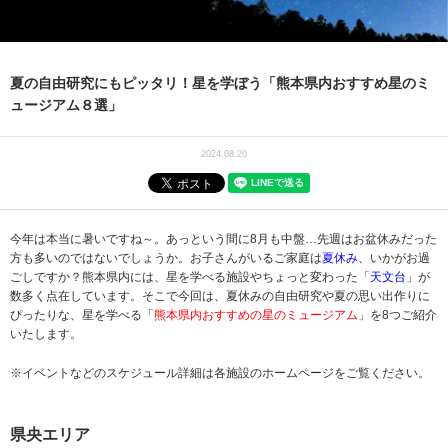
夏の自由研究にもピッタリ！星を学ぼう「熊本県内おすすめ星のミ
ュージアム８選」
2024.08.20
今年は本当に暑いですね～。あっという間に8月も中盤…先週はお盆休みだった
方も多いのではないでしょうか。お子さんがいるご家庭は
夏休み
、いかがお過
ごしですか？熊本県内には、星を学べる施設やちょっと変わった「
天文台
」が
数多く点在しています。そこで今回は、夏休みの自由研究や夏の思い出作りに
ぴったりな、星を学べる「
熊本県内おすすめの星のミュージアム
」を8つご紹介
いたします。
※イベントなどのスケジュール詳細は各施設のホームページをご覧ください。
県央エリア