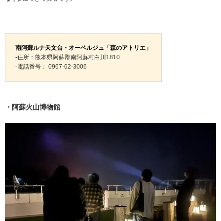
南阿蘇ルナ天文台・オーベルジュ「森のアトリエ」
-住所：熊本県阿蘇郡南阿蘇村白川1810
-電話番号： 0967-62-3006
・阿蘇火山博物館