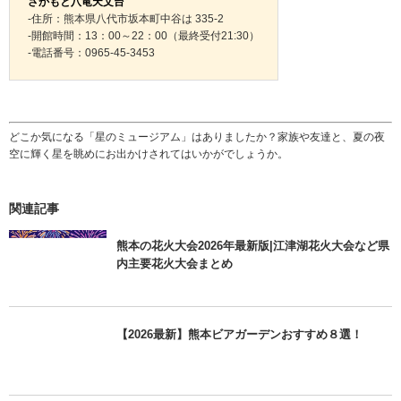
さかもと八竜天文台
-住所：熊本県八代市坂本町中谷は 335-2
-開館時間：13：00～22：00（最終受付21:30）
-電話番号：0965-45-3453
どこか気になる「星のミュージアム」はありましたか？家族や友達と、夏の夜
空に輝く星を眺めにお出かけされてはいかがでしょうか。
関連記事
熊本の花火大会2026年最新版|江津湖花火大会など県
内主要花火大会まとめ
【2026最新】熊本ビアガーデンおすすめ８選！