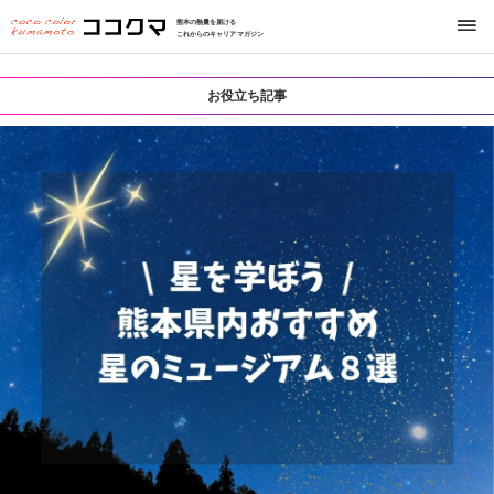
熊本の熱量を届ける
これからのキャリアマガジン
お役立ち記事