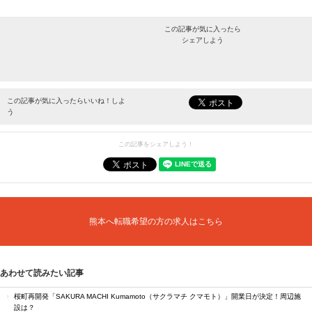
この記事が気に入ったら
シェアしよう
最新情報をお届けします。
この記事が気に入ったらいいね！しよ
う
この記事をシェアしよう！
熊本へ転職希望の方の求人はこちら
あわせて読みたい記事
桜町再開発「SAKURA MACHI Kumamoto（サクラマチ クマモト）」開業日が決定！周辺施
設は？