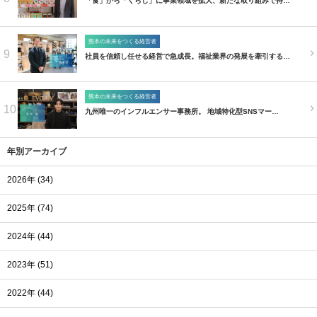
「食」から「くらし」に事業領域を拡大、新たな取り組みで持…
熊本の未来をつくる経営者
9
社員を信頼し任せる経営で急成長。福祉業界の発展を牽引する…
熊本の未来をつくる経営者
10
九州唯一のインフルエンサー事務所。 地域特化型SNSマー…
年別アーカイブ
2026年 (34)
2025年 (74)
2024年 (44)
2023年 (51)
2022年 (44)