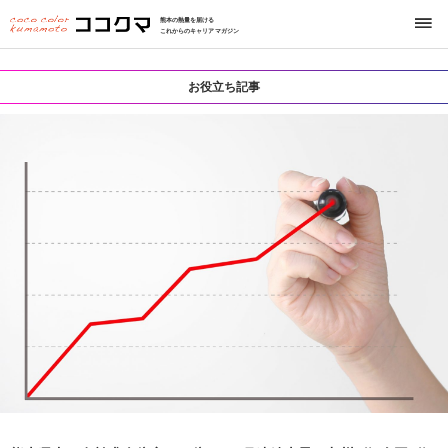
熊本の熱量を届ける
これからのキャリアマガジン
お役立ち記事