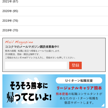
2021年 (67)
2020年 (95)
2019年 (76)
2018年 (70)
ココクマのメールマガジン購読者募集中!!
熊本の就職・転職に役立つ情報をメールでお届けします。
月1回配信。登録・購読は無料です。
ご登録されたいE-mailアドレスを入力し、登録ボタンを押してください。
登録