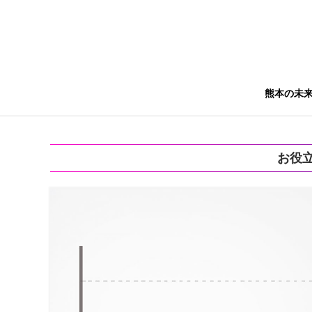
熊本の未
お役