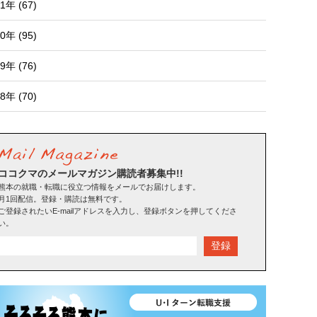
1年 (67)
0年 (95)
9年 (76)
8年 (70)
ココクマのメールマガジン購読者募集中!!
熊本の就職・転職に役立つ情報をメールでお届けします。
月1回配信。登録・購読は無料です。
ご登録されたいE-mailアドレスを入力し、登録ボタンを押してくださ
い。
登録