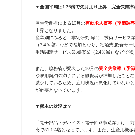
▼全国平均は1.25倍で先月より上昇、完全失業率
厚生労働省による10月の
有効求人倍率（季節調整値
上昇となりました。
産業別にみると、学術研究,専門・技術サービス業（
（3.4％増）などで増加となり、宿泊業,飲食サービ
生活関連サービス業,娯楽業（2.4％減）などで
また、総務省が発表した10月の
完全失業率（季節
や雇用契約の満了による離職者が増加したことな
減少しているため、雇用状況は悪化していないと
が必要となっています。
▼熊本の状況は？
「電子部品・デバイス・電子回路製造業」は、前
比で81.1%増となっています。また、生産用機械