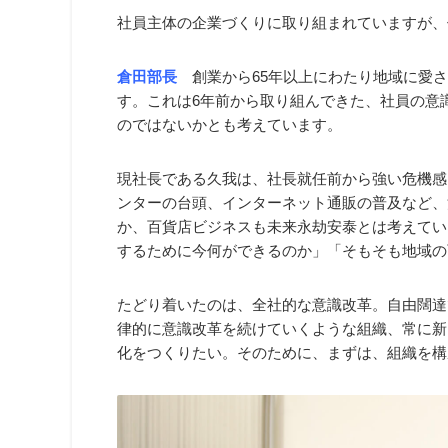
­社員主体の企業づくりに取り組まれていますが
倉田部長
創業から65年以上にわたり地域に愛さ
す。これは6年前から取り組んできた、社員の意
のではないかとも考えています。
現社長である久我は、社長就任前から強い危機感
ンターの台頭、インターネット通販の普及など、
か、百貨店ビジネスも未来永劫安泰とは考えていま
するために今何ができるのか」「そもそも地域の
たどり着いたのは、全社的な意識改革。自由闊達
律的に意識改革を続けていくような組織、常に新
化をつくりたい。そのために、まずは、組織を構