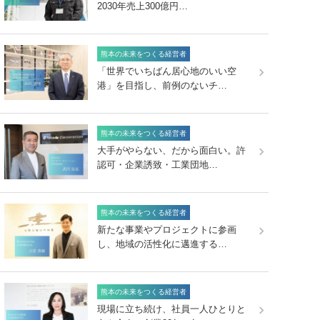
2030年売上300億円…
熊本の未来をつくる経営者
「世界でいちばん居心地のいい空
港」を目指し、前例のないチ…
熊本の未来をつくる経営者
大手がやらない、だから面白い。許
認可・企業誘致・工業団地…
熊本の未来をつくる経営者
新たな事業やプロジェクトに参画
し、地域の活性化に邁進する…
熊本の未来をつくる経営者
現場に立ち続け、社員一人ひとりと