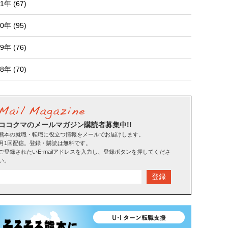
1年 (67)
0年 (95)
9年 (76)
8年 (70)
ココクマのメールマガジン購読者募集中!!
熊本の就職・転職に役立つ情報をメールでお届けします。
月1回配信。登録・購読は無料です。
ご登録されたいE-mailアドレスを入力し、登録ボタンを押してくださ
い。
登録