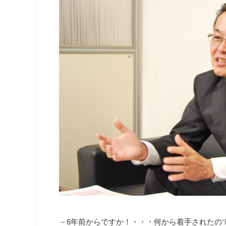
－6年前からですか！・・・何から着手されたの