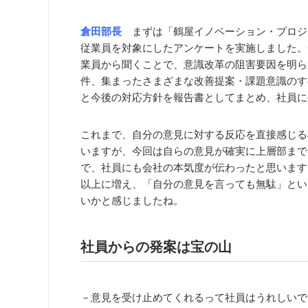
倉田部長
まずは「鶴屋イノベーション・プロジ
従業員を対象にしたアンケートを実施しました。
業員から聞くことで、意識改革の阻害要因を明ら
件、集まったさまざまな改善提案・課題意識のす
と今後の対応方針を報告書としてまとめ、社員に
これまで、自分の意見に対する反応を直接感じる
いますが、今回は自らの意見が確実に上層部まで
で、社員にも会社の本気度が伝わったと思います。
以上に増え、「自分の意見を言っても無駄」とい
いかと感じましたね。
社員からの発案は宝の山
－意見を受け止めてくれるって社員はうれしいで