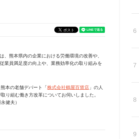
6
は、熊本県内の企業における労働環境の改善や、
従業員満足度の向上や、業務効率化の取り組みを
7
えた熊本の老舗デパート「
株式会社鶴屋百貨店
」の人
が取り組む働き方改革についてお伺いしました。
8
桝永健夫）
9