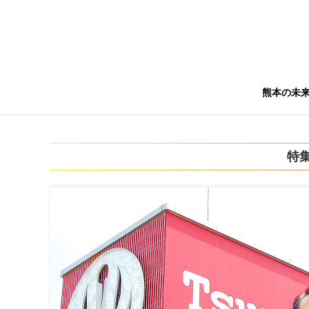
熊本の未
特