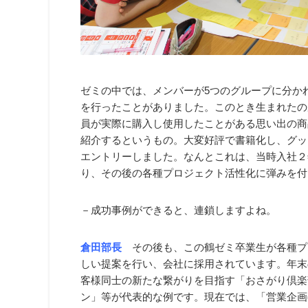
ゼミの中では、メンバーが5つのグループに分か
を行ったことがありました。このとき生まれたの
員が実際に購入し使用したことがある思い出の商
紹介するというもの。大変好評で書籍化し、グッ
エントリーしました。なんとこれは、当時入社２
り、その後の各種プロジェクト活性化に弾みを付
－成功事例ができると、連鎖しますよね。
倉田部長
その後も、この鶴ゼミ卒業生が各種プ
しい提案を行い、会社に採用されています。年末
客様同士の新たな繋がりを目指す「おさがり倶楽
ン」等が代表的な例です。現在では、「営業企画