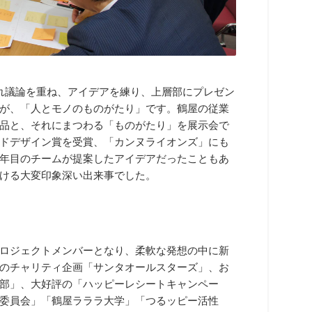
れ議論を重ね、アイデアを練り、上層部にプレゼン
が、「人とモノのものがたり」です。鶴屋の従業
品と、それにまつわる「ものがたり」を展示会で
ドデザイン賞を受賞、「カンヌライオンズ」にも
年目のチームが提案したアイデアだったこともあ
ける大変印象深い出来事でした。
ロジェクトメンバーとなり、柔軟な発想の中に新
のチャリティ企画「サンタオールスターズ」、お
部」、大好評の「ハッピーレシートキャンペー
委員会」「鶴屋ラララ大学」「つるッピー活性