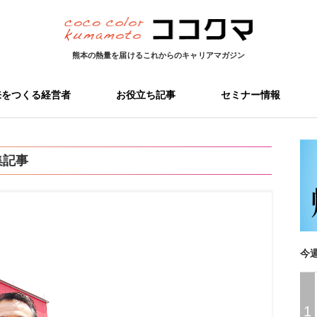
熊本の熱量を届ける
これからのキャリアマガジン
来をつくる経営者
お役立ち記事
セミナー情報
集記事
今
1