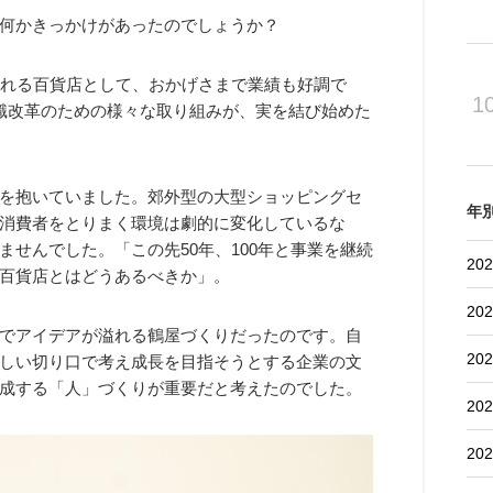
、何かきっかけがあったのでしょうか？
れる百貨店として、おかげさまで業績も好調で
1
識改革のための様々な取り組みが、実を結び始めた
を抱いていました。郊外型の大型ショッピングセ
年
消費者をとりまく環境は劇的に変化しているな
せんでした。「この先50年、100年と事業を継続
202
百貨店とはどうあるべきか」。
202
でアイデアが溢れる鶴屋づくりだったのです。自
202
しい切り口で考え成長を目指そうとする企業の文
成する「人」づくりが重要だと考えたのでした。
202
202