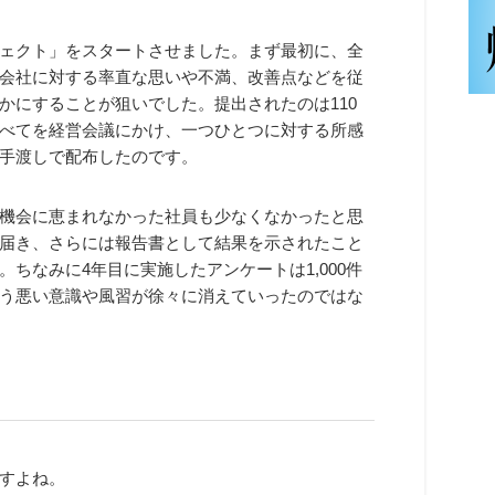
ェクト」をスタートさせました。まず最初に、全
会社に対する率直な思いや不満、改善点などを従
かにすることが狙いでした。提出されたのは110
べてを経営会議にかけ、一つひとつに対する所感
手渡しで配布したのです。
機会に恵まれなかった社員も少なくなかったと思
届き、さらには報告書として結果を示されたこと
ちなみに4年目に実施したアンケートは1,000件
う悪い意識や風習が徐々に消えていったのではな
すよね。