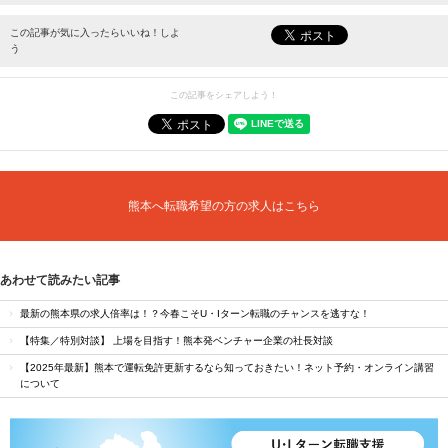
最新情報をお届けします。
この記事が気に入ったらいいね！しよ
う
この記事をシェアしよう！
熊本へ転職希望の方の求人はこちら
あわせて読みたい記事
最新の熊本県の求人倍率は！？今春こそU・Iターン転職のチャンスを逃すな！
【特集／特別対談】 上場を目指す！熊本発ベンチャー企業の社長対談
【2025年最新】熊本で運転免許更新するなら知っておきたい！ネット予約・オンライン講習
について