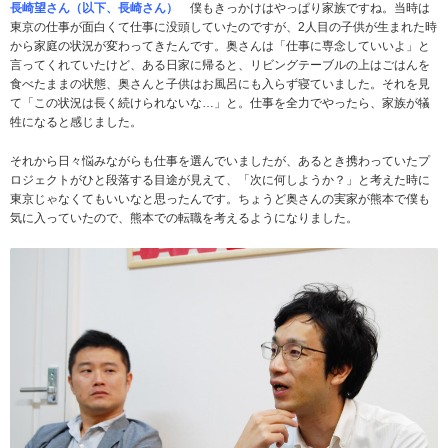
長崎望さん（以下、長崎さん）
僕もきっかけはやっぱり家族ですね。当時は
東京の仕事が面白くて仕事に没頭していたのですが、2人目の子供が生まれた時
から家庭の状況が変わってきたんです。奥さんは「仕事に専念していいよ」と
言ってくれていたけど、ある日家に帰ると、リビングテーブルの上はごはんを
食べたままの状態、奥さんと子供はお風呂にも入らず寝ていました。それを見
て「この状況は長く続けられないな…」と。仕事を全力でやったら、家族が犠
牲になると感じました。
それから日々悩みながらも仕事を選んでいましたが、あるとき携わっていたプ
ロジェクトがひと段落する目途が見えて、「次に何しようか？」と考えた時に
東京じゃなくてもいいなと思ったんです。ちょうど奥さんの実家が熊本で僕も
気に入っていたので、熊本での転職を考えるようになりました。