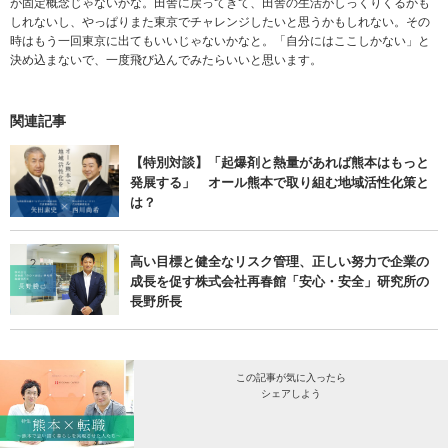
が固定概念じゃないかな。田舎に戻ってきて、田舎の生活がしっくりくるかも
しれないし、やっぱりまた東京でチャレンジしたいと思うかもしれない。その
時はもう一回東京に出てもいいじゃないかなと。「自分にはここしかない」と
決め込まないで、一度飛び込んでみたらいいと思います。
関連記事
【特別対談】「起爆剤と熱量があれば熊本はもっと
発展する」 オール熊本で取り組む地域活性化策と
は？
高い目標と健全なリスク管理、正しい努力で企業の
成長を促す株式会社再春館「安心・安全」研究所の
長野所長
この記事が気に入ったら
シェアしよう