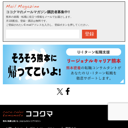
ココクマのメールマガジン購読者募集中!!
熊本の就職・転職に役立つ情報をメールでお届けします。
月1回配信。登録・購読は無料です。
ご登録されたいE-mailアドレスを入力し、登録ボタンを押してください。
登録
熊本の熱量を届けるこれからのキャリアマガジン