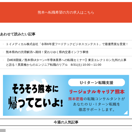
熊本へ転職希望の方の求人はこちら
あわせて読みたい記事
トイメディカル株式会社「令和6年度フードテックビジネスコンテスト」で最優秀賞を受賞！
熊本県内の渋滞解消へ期待！変わりゆく県内交通インフラ事情
【WEB開催／熊本県UIターン×半導体業界への転職セミナー】東京エレクトロン九州の人事
と語る！異業種からのエンジニア転職のリアル 8/31(土) 10:00～11:00
今週の人気記事