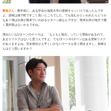
新改さん
：数年前に、ある学会が滋賀大学の彦根キャンパスであったんです
よ。彦根は城下町ですごく良いところでした。でも住むかといわれたらどうか
なあ？僕は出身が熊本でいわゆるＵターン組なんですが、熊本以外の地方で働
く選択肢はないかもですね。
僕みたいなUターンのケースは、「もともと地元」っていう理由があるので、
あまりリスクはないと思うんですよ。でもIターンやJターンはある意味リスク
がありますよね。完全移住が上手くいかないケースも良く聞きますし。長崎さ
んはどう思いますか？