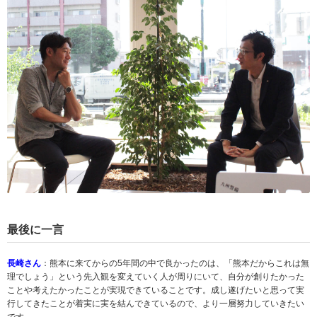
最後に一言
長崎さん
：熊本に来てからの5年間の中で良かったのは、「熊本だからこれは無
理でしょう」という先入観を変えていく人が周りにいて、自分が創りたかった
ことや考えたかったことが実現できていることです。成し遂げたいと思って実
行してきたことが着実に実を結んできているので、より一層努力していきたい