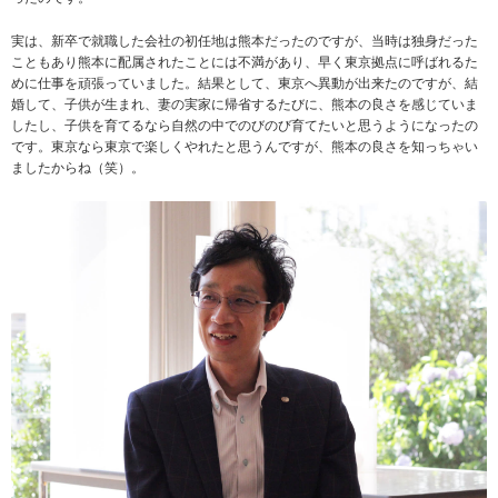
実は、新卒で就職した会社の初任地は熊本だったのですが、当時は独身だった
こともあり熊本に配属されたことには不満があり、早く東京拠点に呼ばれるた
めに仕事を頑張っていました。結果として、東京へ異動が出来たのですが、結
婚して、子供が生まれ、妻の実家に帰省するたびに、熊本の良さを感じていま
したし、子供を育てるなら自然の中でのびのび育てたいと思うようになったの
です。東京なら東京で楽しくやれたと思うんですが、熊本の良さを知っちゃい
ましたからね（笑）。