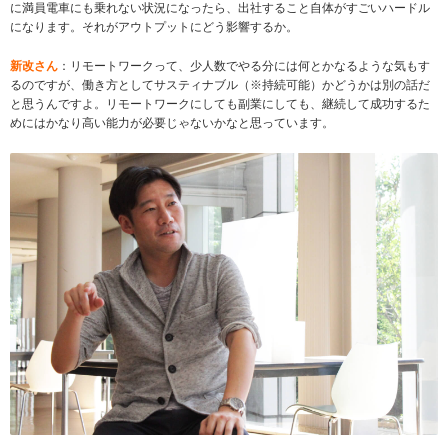
に満員電車にも乗れない状況になったら、出社すること自体がすごいハードル
になります。それがアウトプットにどう影響するか。
新改さん
：リモートワークって、少人数でやる分には何とかなるような気もす
るのですが、働き方としてサスティナブル（※持続可能）かどうかは別の話だ
と思うんですよ。リモートワークにしても副業にしても、継続して成功するた
めにはかなり高い能力が必要じゃないかなと思っています。