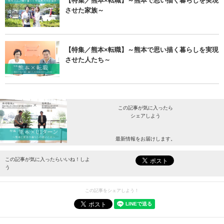
【特集／熊本×転職】～熊本で思い描く暮らしを実現
させた家族～
【特集／熊本×転職】～熊本で思い描く暮らしを実現
させた人たち～
この記事が気に入ったら
シェアしよう
最新情報をお届けします。
この記事が気に入ったらいいね！しよ
う
この記事をシェアしよう！