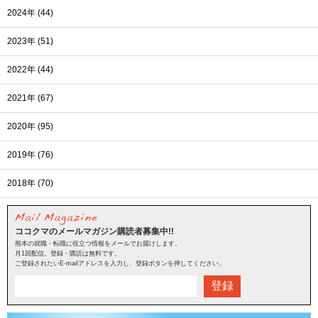
2024年 (44)
2023年 (51)
2022年 (44)
2021年 (67)
2020年 (95)
2019年 (76)
2018年 (70)
ココクマのメールマガジン購読者募集中!!
熊本の就職・転職に役立つ情報をメールでお届けします。
月1回配信。登録・購読は無料です。
ご登録されたいE-mailアドレスを入力し、登録ボタンを押してください。
登録