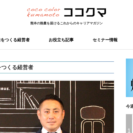
熊本の熱量を届ける
これからのキャリアマガジン
来をつくる経営者
お役立ち記事
セミナー情報
をつくる経営者
今
1