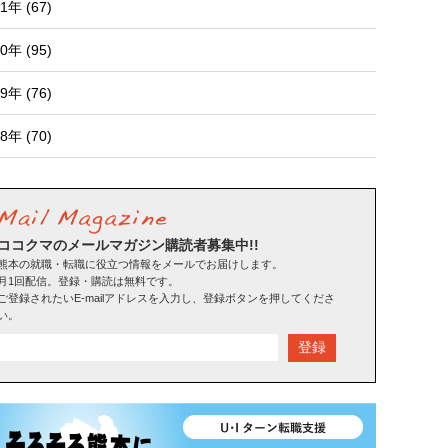
1年 (67)
0年 (95)
9年 (76)
8年 (70)
ココクマのメールマガジン購読者募集中!!
熊本の就職・転職に役立つ情報をメールでお届けします。
月1回配信。登録・購読は無料です。
ご登録されたいE-mailアドレスを入力し、登録ボタンを押してくださ
い。
登録