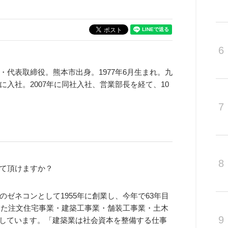
6
・代表取締役。熊本市出身。1977年6月生まれ。九
入社。2007年に同社入社、営業部長を経て、10
7
8
て頂けますか？
のゼネコンとして1955年に創業し、今年で63年目
とした注文住宅事業・建築工事業・舗装工事業・土木
9
開しています。「建築業は社会資本を整備する仕事