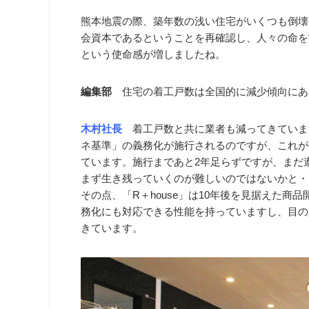
熊本地震の際、築年数の浅い住宅がいくつも倒壊
会資本であるということを再確認し、人々の命を
という使命感が増しましたね。
編集部
住宅の着工戸数は全国的に減少傾向にあ
木村社長
着工戸数と共に業者も減ってきていま
ネ基準」の義務化が施行されるのですが、これが
ています。施行まであと2年足らずですが、まだ
まず生き残っていくのが難しいのではないかと・
その点、「R＋house」は10年後を見据えた
務化にも対応できる性能を持っていますし、目の
きています。