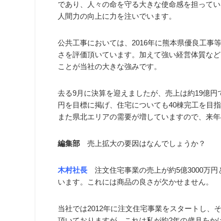
であり、人々の命を守る大きな使命感を担ってい
人間力の向上に力を注いでいます。
公共工事においては、2016年に熊本県優良工事
さを評価頂いています。加えて強い経営体質など
ことが当社の大きな強みです。
去る9月に決算を迎えましたが、売上は約19億円で
円を目標に掲げ、住宅についても40棟完工を目
また県北エリアの需要が増していますので、来年
編集部
売上拡大の要因はなんでしょうか？
木村社長
注文住宅事業の売上が約5億3000万
います。これには商品の良さが欠かせません。
当社では2012年に注文住宅事業をスタートし、そ
頂いておりますが、これは私が約2年の歳月をか