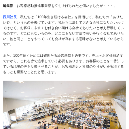
編集部
お客様感動推進事業部を立ち上げられたと伺いましたが・・・。
西川社長
私たちは「100年生き続ける会社」を目指して、私たちの「ありた
い姿」というものを掲げています。私たちは決して大きな会社になりたいわけ
ではなく、お客様に末永くお付き合い頂ける会社でありたいと考え行動してい
るのです。どこにもないものを、どこにもない方法で商いを行う会社でありた
い。他と同じことをやっていても会社が存在する意味がないと考えているから
です。
また、100年続くためには確固たる経営基盤も必要です。売上＝お客様満足度
ですから、これを皆で追求していく必要もあります。お客様のことを一番知っ
ている現場の声を反映させることが、お客様満足と社員のやりがいを実現する
もっとも重要なことだと思います。