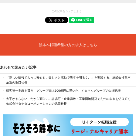
この記事をシェアしよう！
熊本へ転職希望の方の求人はこちら
あわせて読みたい記事
「正しい情報で人々に安心を。楽しさと感動で熊本を明るく。」を実践する、株式会社熊本
放送の坂口社長
顧客第一主義を貫き、グループ売上500億円に導いた、くまさんグループの白瀬代表
大手がやらない、だから面白い。許認可・企業誘致・工業団地開発で九州の未来を切り拓く
株式会社タケダコーポレーションの武田社長