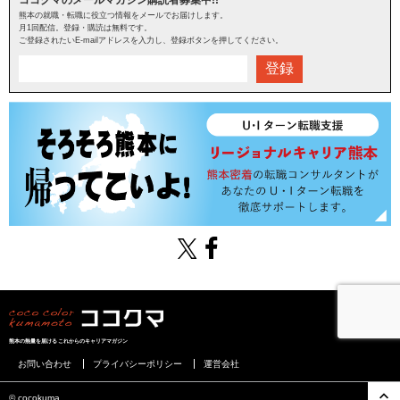
熊本の就職・転職に役立つ情報をメールでお届けします。
月1回配信。登録・購読は無料です。
ご登録されたいE-mailアドレスを入力し、登録ボタンを押してください。
登録
熊本の熱量を届けるこれからのキャリアマガジン
お問い合わせ
プライバシーポリシー
運営会社
©︎ cocokuma