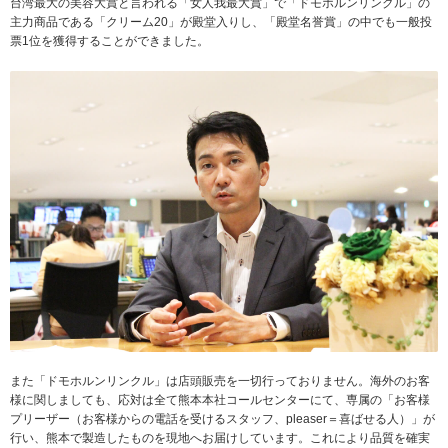
台湾最大の美容大賞と言われる「女人我最大賞」で「ドモホルンリンクル」の
主力商品である「クリーム20」が殿堂入りし、「殿堂名誉賞」の中でも一般投
票1位を獲得することができました。
また「ドモホルンリンクル」は店頭販売を一切行っておりません。海外のお客
様に関しましても、応対は全て熊本本社コールセンターにて、専属の「お客様
プリーザー（お客様からの電話を受けるスタッフ、pleaser＝喜ばせる人）」が
行い、熊本で製造したものを現地へお届けしています。これにより品質を確実