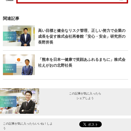
関連記事
高い目標と健全なリスク管理、正しい努力で企業の
成長を促す株式会社再春館「安心・安全」研究所の
長野所長
「熊本を日本一健康で笑顔あふれるまちに」株式会
社えがおの北野社長
この記事が気に入ったら
シェアしよう
最新情報をお届けします。
この記事が気に入ったらいいね！しよ
う