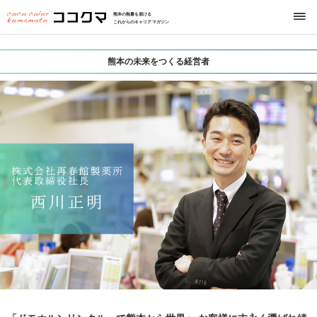
熊本の熱量を届ける
これからのキャリアマガジン
熊本の未来をつくる経営者